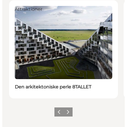
Attraktioner
Den arkitektoniske perle 8TALLET
Forrige
Neste