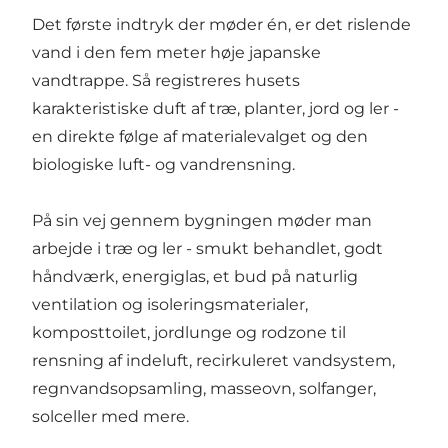
Det første indtryk der møder én, er det rislende
vand i den fem meter høje japanske
vandtrappe. Så registreres husets
karakteristiske duft af træ, planter, jord og ler -
en direkte følge af materialevalget og den
biologiske luft- og vandrensning.
På sin vej gennem bygningen møder man
arbejde i træ og ler - smukt behandlet, godt
håndværk, energiglas, et bud på naturlig
ventilation og isoleringsmaterialer,
komposttoilet, jordlunge og rodzone til
rensning af indeluft, recirkuleret vandsystem,
regnvandsopsamling, masseovn, solfanger,
solceller med mere.