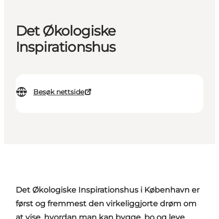
Det Økologiske
Inspirationshus
Besøk nettside
Det Økologiske Inspirationshus i København er
først og fremmest den virkeliggjorte drøm om
at vise, hvordan man kan bygge, bo og leve