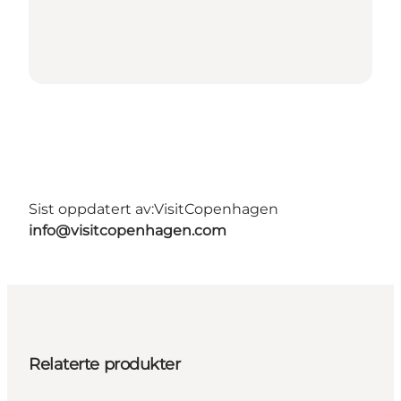
Sist oppdatert av:
VisitCopenhagen
info@visitcopenhagen.com
Relaterte produkter