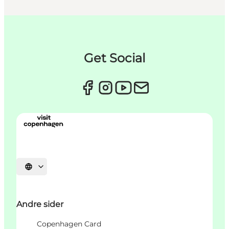
Get Social
Velg språk
Andre sider
Copenhagen Card