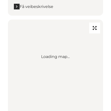
Få veibeskrivelse
Loading map...