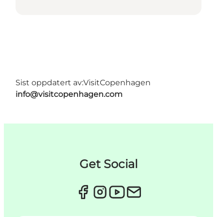
Sist oppdatert av:
VisitCopenhagen
info@visitcopenhagen.com
Get Social