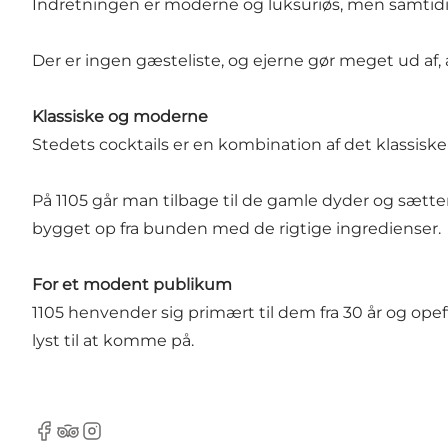
Indretningen er moderne og luksuriøs, men samtidig 
Der er ingen gæsteliste, og ejerne gør meget ud 
Klassiske og moderne
Stedets cocktails er en kombination af det klassis
På 1105 går man tilbage til de gamle dyder og sætter
bygget op fra bunden med de rigtige ingredienser.
For et modent publikum
1105 henvender sig primært til dem fra 30 år og opefte
lyst til at komme på.
Facebook
Tripadvisor
Instagram