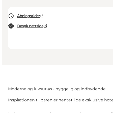
Åbningstider
Besøk nettside
Moderne og luksuriøs - hyggelig og indbydende
Inspirationen til baren er hentet i de eksklusive hot