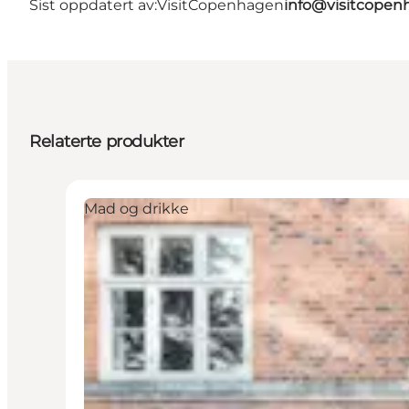
Sist oppdatert av:
VisitCopenhagen
info@visitcope
Relaterte produkter
Mad og drikke