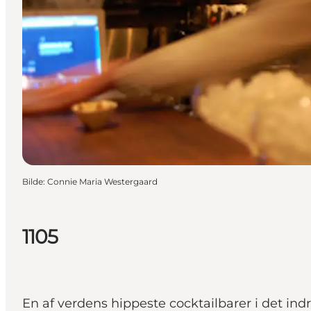
Bilde
:
Connie Maria Westergaard
1105
En af verdens hippeste cocktailbarer i det in