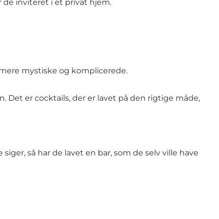
e inviteret i et privat hjem.
g mere mystiske og komplicerede.
. Det er cocktails, der er lavet på den rigtige måde,
siger, så har de lavet en bar, som de selv ville have