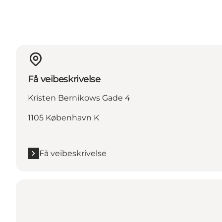
Få veibeskrivelse
Kristen Bernikows Gade 4
1105 København K
Få veibeskrivelse