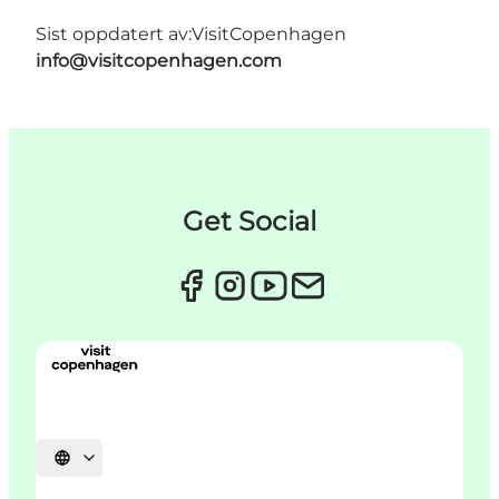
Sist oppdatert av:
VisitCopenhagen
info@visitcopenhagen.com
Get Social
Velg språk