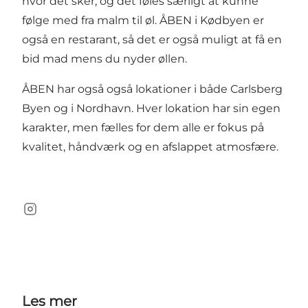
hvor det sker, og det føles særligt at kunne
følge med fra malm til øl. ÅBEN i Kødbyen er
også en restarant, så det er også muligt at få en
bid mad mens du nyder øllen.
ÅBEN har også også lokationer i både Carlsberg
Byen og i Nordhavn. Hver lokation har sin egen
karakter, men fælles for dem alle er fokus på
kvalitet, håndværk og en afslappet atmosfære.
Instagram
Les mer