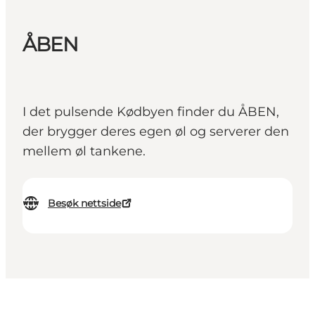
ÅBEN
I det pulsende Kødbyen finder du ÅBEN,
der brygger deres egen øl og serverer den
mellem øl tankene.
Besøk nettside