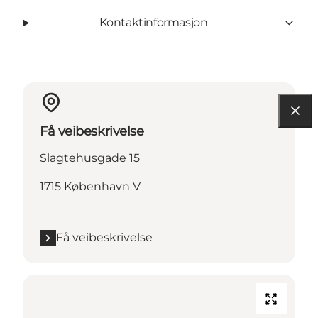
Kontaktinformasjon
Få veibeskrivelse
Slagtehusgade 15
1715 København V
Få veibeskrivelse