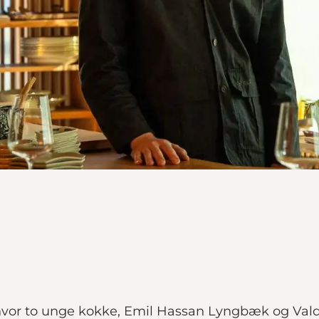
, hvor to unge kokke, Emil Hassan Lyngbæk og Va