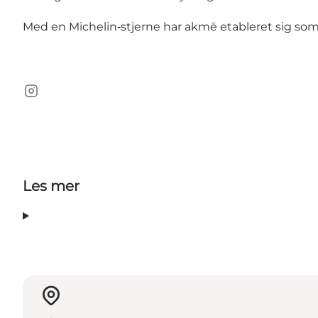
Med en Michelin‑stjerne har akmē etableret sig so
Instagram
Les mer