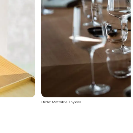
Bilde
:
Mathilde Thykier