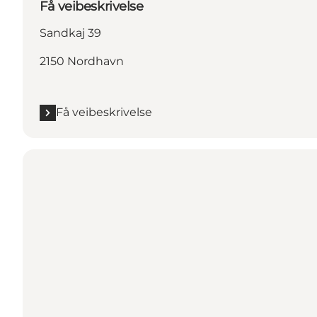
Få veibeskrivelse
Sandkaj 39
2150 Nordhavn
Få veibeskrivelse