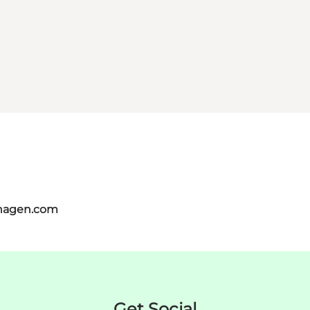
nhagen.com
Get Social