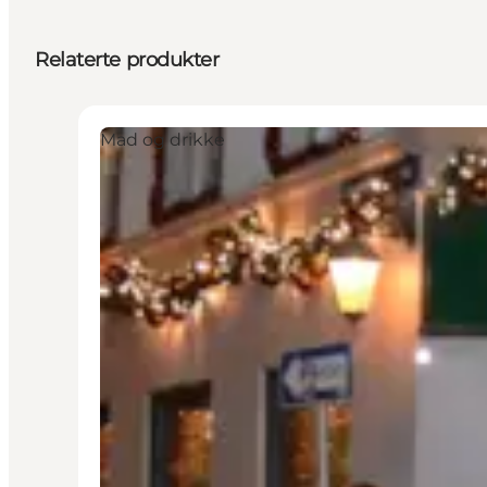
Relaterte produkter
Mad og drikke