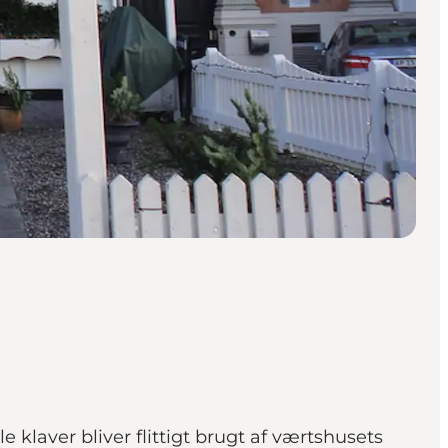
 klaver bliver flittigt brugt af værtshusets