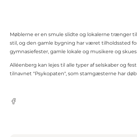
Møblerne er en smule slidte og lokalerne trænger ti
stil, og den gamle bygning har været tilholdssted
gymnasiefester, gamle lokale og musikere og skues
Alléenberg kan lejes til alle typer af selskaber og 
tilnavnet "Psykopaten", som stamgæsterne har døb
Facebook