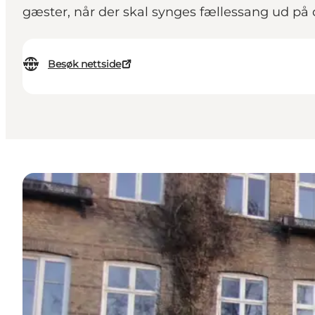
gæster, når der skal synges fællessang ud på
Besøk nettside