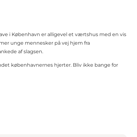
Have i København er alligevel et værtshus med en vis
ommer unge mennesker på vej hjem fra
nkede af slagsen.
undet københavnernes hjerter. Bliv ikke bange for