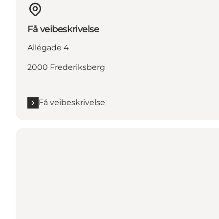
Få veibeskrivelse
Allégade 4
2000 Frederiksberg
Få veibeskrivelse