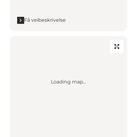
Få veibeskrivelse
Loading map...