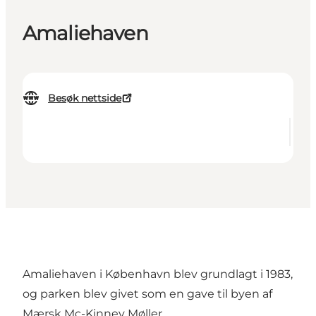
Amaliehaven
Besøk nettside
Amaliehaven i København blev grundlagt i 1983,
og parken blev givet som en gave til byen af
Mærsk Mc-Kinney Møller.