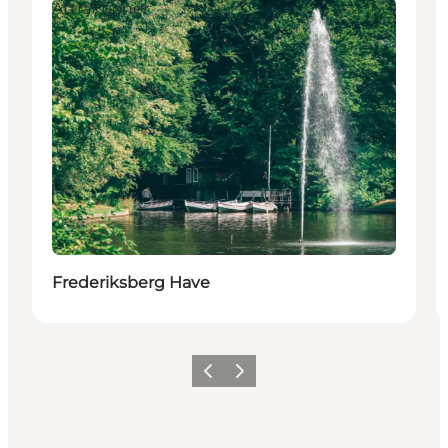
Attraktioner
Frederiksberg Have
Forrige
Neste