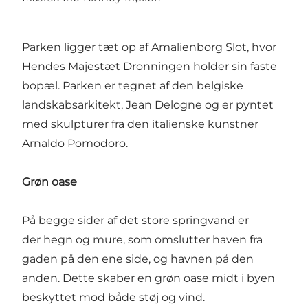
Parken ligger tæt op af
Amalienborg Slot
, hvor
Hendes Majestæt Dronningen holder sin faste
bopæl. Parken er tegnet af den belgiske
landskabsarkitekt, Jean Delogne og er pyntet
med skulpturer fra den italienske kunstner
Arnaldo Pomodoro.
Grøn oase
På begge sider af det store springvand er
der hegn og mure, som omslutter haven fra
gaden på den ene side, og havnen på den
anden. Dette skaber en grøn oase midt i byen
beskyttet mod både støj og vind.