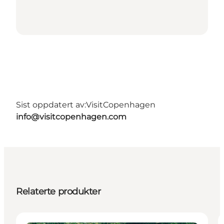
Sist oppdatert av:
VisitCopenhagen
info@visitcopenhagen.com
Relaterte produkter