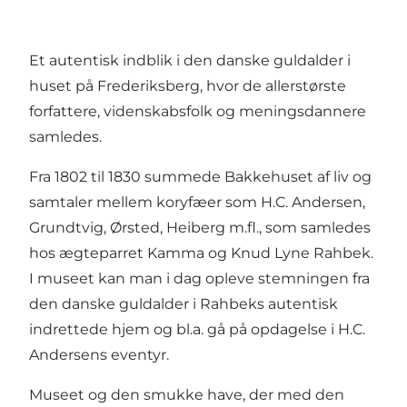
Et autentisk indblik i den danske guldalder i
huset på Frederiksberg, hvor de allerstørste
forfattere, videnskabsfolk og meningsdannere
samledes.
Fra 1802 til 1830 summede Bakkehuset af liv og
samtaler mellem koryfæer som H.C. Andersen,
Grundtvig, Ørsted, Heiberg m.fl., som samledes
hos ægteparret Kamma og Knud Lyne Rahbek.
I museet kan man i dag opleve stemningen fra
den danske guldalder i Rahbeks autentisk
indrettede hjem og bl.a. gå på opdagelse i H.C.
Andersens eventyr.
Museet og den smukke have, der med den