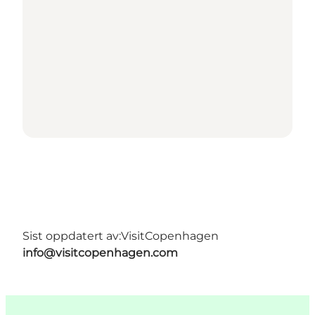
Sist oppdatert av:
VisitCopenhagen
info@visitcopenhagen.com