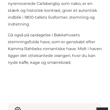
nyrenoverede Carlsbergby som nabo, er en
stærk og historisk kontrast, giver et autentisk
indblik i 1800-tallets livsformer, stemning og
indretning.
Gå også på opdagelse i Bakkehusets
stemningsfulde have, som er genskabt efter
Kamma Rahbeks romantiske have. Midt i haven
ligger det ottekantede orangeri, hvor du kan
nyde kaffe, kage og smørrebrød.