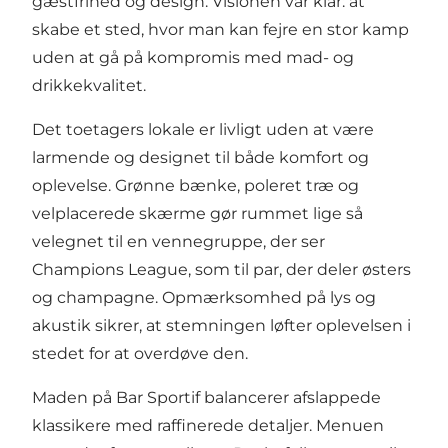
gæstfrihed og design. Visionen var klar: at
skabe et sted, hvor man kan fejre en stor kamp
uden at gå på kompromis med mad- og
drikkekvalitet.
Det toetagers lokale er livligt uden at være
larmende og designet til både komfort og
oplevelse. Grønne bænke, poleret træ og
velplacerede skærme gør rummet lige så
velegnet til en vennegruppe, der ser
Champions League, som til par, der deler østers
og champagne. Opmærksomhed på lys og
akustik sikrer, at stemningen løfter oplevelsen i
stedet for at overdøve den.
Maden på Bar Sportif balancerer afslappede
klassikere med raffinerede detaljer. Menuen