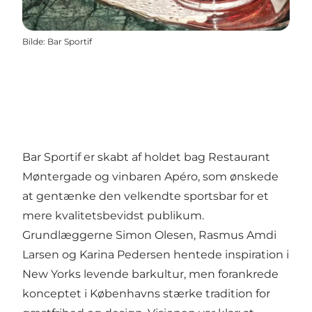
Bilde
:
Bar Sportif
Bar Sportif er skabt af holdet bag Restaurant
Møntergade og vinbaren Apéro, som ønskede
at gentænke den velkendte sportsbar for et
mere kvalitetsbevidst publikum.
Grundlæggerne Simon Olesen, Rasmus Amdi
Larsen og Karina Pedersen hentede inspiration i
New Yorks levende barkultur, men forankrede
konceptet i Københavns stærke tradition for