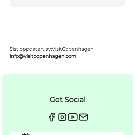
Sist oppdatert av:
VisitCopenhagen
info@visitcopenhagen.com
Get Social