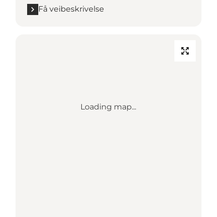
Få veibeskrivelse
Loading map...