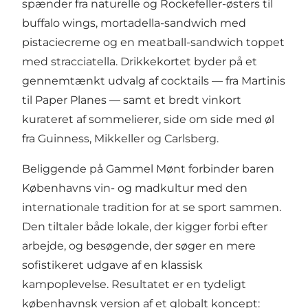
spænder fra naturelle og Rockefeller-østers til
buffalo wings, mortadella-sandwich med
pistaciecreme og en meatball-sandwich toppet
med stracciatella. Drikkekortet byder på et
gennemtænkt udvalg af cocktails — fra Martinis
til Paper Planes — samt et bredt vinkort
kurateret af sommelierer, side om side med øl
fra Guinness, Mikkeller og Carlsberg.
Beliggende på Gammel Mønt forbinder baren
Københavns vin- og madkultur med den
internationale tradition for at se sport sammen.
Den tiltaler både lokale, der kigger forbi efter
arbejde, og besøgende, der søger en mere
sofistikeret udgave af en klassisk
kampoplevelse. Resultatet er en tydeligt
københavnsk version af et globalt koncept: