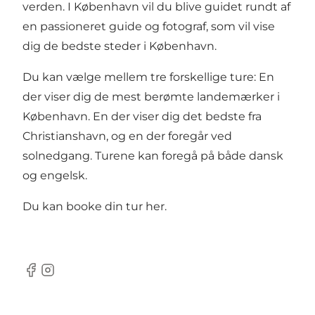
verden. I København vil du blive guidet rundt af
en passioneret guide og fotograf, som vil vise
dig de bedste steder i København.
Du kan vælge mellem tre forskellige ture: En
der viser dig de mest berømte landemærker i
København. En der viser dig det bedste fra
Christianshavn, og en der foregår ved
solnedgang. Turene kan foregå på både dansk
og engelsk.
Du kan booke din tur
her
.
Facebook
Instagram