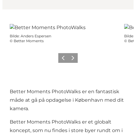
Bilde
:
Anders Espersen
Bilde
:
©
Better Moments
©
Bet
Forrige
Neste
Better Moments PhotoWalks er en fantastisk
måde at gå på opdagelse i København med dit
kamera.
Better Moments PhotoWalks er et globalt
koncept, som nu findes i store byer rundt om i