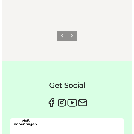
Forrige
Neste
Get Social