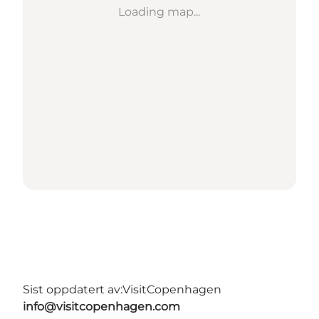
Loading map...
Sist oppdatert av:
VisitCopenhagen
info@visitcopenhagen.com