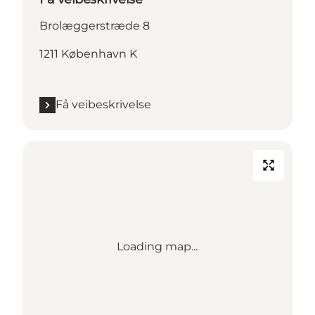
Brolæggerstræde 8
1211 København K
Få veibeskrivelse
Loading map...