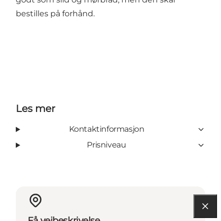
bestilles på forhånd.
Les mer
Kontaktinformasjon
Prisniveau
Få veibeskrivelse