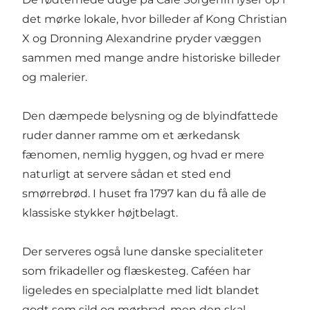
det mørke lokale, hvor billeder af Kong Christian
X og Dronning Alexandrine pryder væggen
sammen med mange andre historiske billeder
og malerier.
Den dæmpede belysning og de blyindfattede
ruder danner ramme om et ærkedansk
fænomen, nemlig hyggen, og hvad er mere
naturligt at servere sådan et sted end
smørrebrød
. I huset fra 1797 kan du få alle de
klassiske stykker højtbelagt.
Der serveres også lune danske specialiteter
som frikadeller og flæskesteg. Caféen har
ligeledes en specialplatte med lidt blandet
godt som sild og mørbrad, men den skal