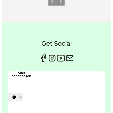
Forrige
Neste
Get Social
Velg språk