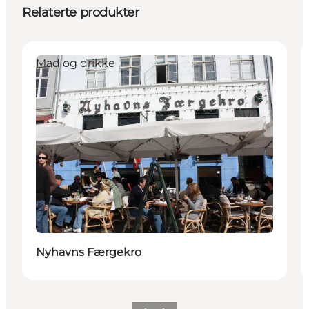
Relaterte produkter
Mad og drikke
Nyhavns Færgekro