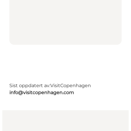
Sist oppdatert av:
VisitCopenhagen
info@visitcopenhagen.com