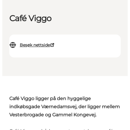
Café Viggo
Besøk nettside
Café Viggo ligger på den hyggelige
indkøbsgade Værnedamsvej, der ligger mellem
Vesterbrogade og Gammel Kongevej.