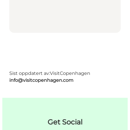
Sist oppdatert av:
VisitCopenhagen
info@visitcopenhagen.com
Get Social