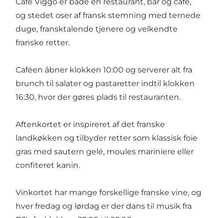
Café Viggo er både en restaurant, bar og café,
og stedet oser af fransk stemning med ternede
duge, fransktalende tjenere og velkendte
franske retter.
Caféen åbner klokken 10:00 og serverer alt fra
brunch til salater og pastaretter indtil klokken
16:30, hvor der gøres plads til restauranten.
Aftenkortet er inspireret af det franske
landkøkken og tilbyder retter som klassisk foie
gras med sautern gelé, moules mariniere eller
confiteret kanin.
Vinkortet har mange forskellige franske vine, og
hver fredag og lørdag er der dans til musik fra