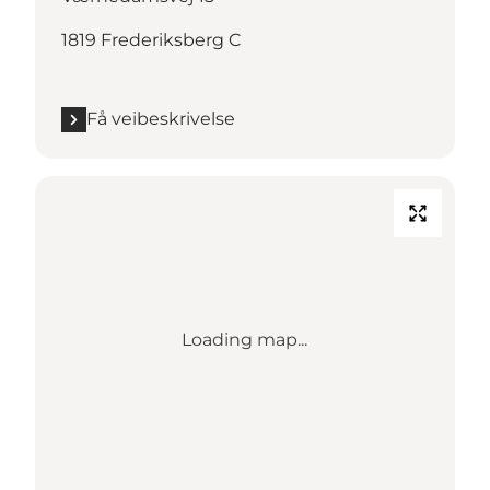
1819 Frederiksberg C
Få veibeskrivelse
Loading map...