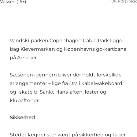
Voksen (16+)
175-500 DKK
Vandski-parken Copenhagen Cable Park ligger
bag Kløvermarken og Københavns go-kartbane
på Amager.
Sæsonen igennem bliver der holdt forskellige
arrangementer – lige fra DM i kabelwakeboard
og -skate til Sankt Hans-aften, fester og
klubaftener.
Sikkerhed
Stedet lægger stor vægt på sikkerhed og tager