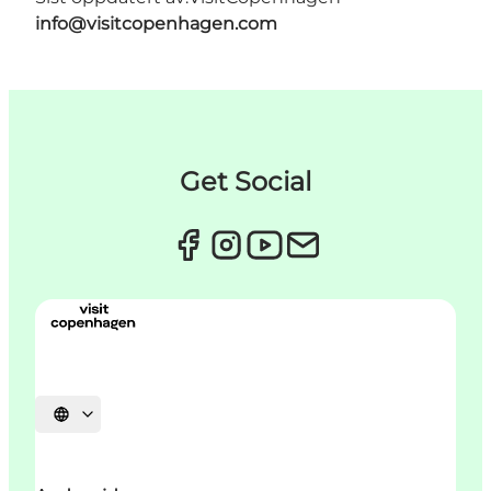
info@visitcopenhagen.com
Get Social
Velg språk