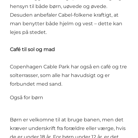
hensyn til både børn, uøvede og øvede.
Desuden anbefaler Cabel-folkene kraftigt, at
man benytter både hjelm og vest – dette kan
lejes på stedet.
Café til sol og mad
Copenhagen Cable Park har også en café og tre
solterrasser, som alle har havudsigt og er
forbundet med sand.
Også for børn
Børn er velkomne til at bruge banen, men det
kræver underskrift fra forældre eller værge, hvis
de er under 18 år. For børn under 12 år, er det