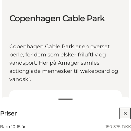
Copenhagen Cable Park
Copenhagen Cable Park er en overset
perle, for dem som elsker friluftliv og
vandsport. Her på Amager samles
actionglade mennesker til wakeboard og
vandski.
Se priser
Priser
Besøk nettside
Barn 10-15 år
150-375 DKK