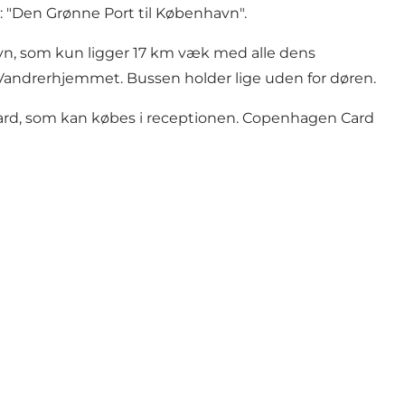
t: "Den Grønne Port til København".
avn, som kun ligger 17 km væk med alle dens
ra Vandrerhjemmet. Bussen holder lige uden for døren.
Card, som kan købes i receptionen. Copenhagen Card