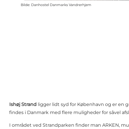
Bilde
:
Danhostel Danmarks Vandrerhjem
Ishøj Strand
ligger lidt syd for København og er en 
findes i Danmark med flere muligheder for såvel afs
I området ved Strandparken finder man ARKEN, mus