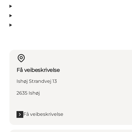
Få veibeskrivelse
Ishøj Strandvej 13
2635 Ishøj
Få veibeskrivelse