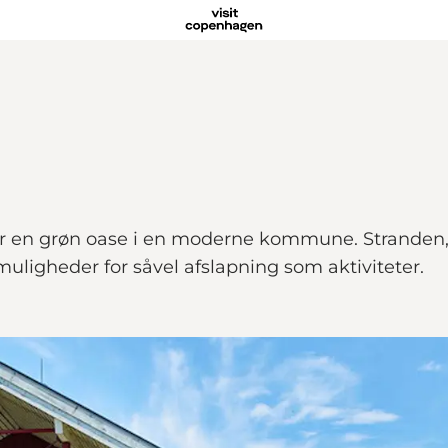
 er en grøn oase i en moderne kommune. Stranden, 
uligheder for såvel afslapning som aktiviteter.