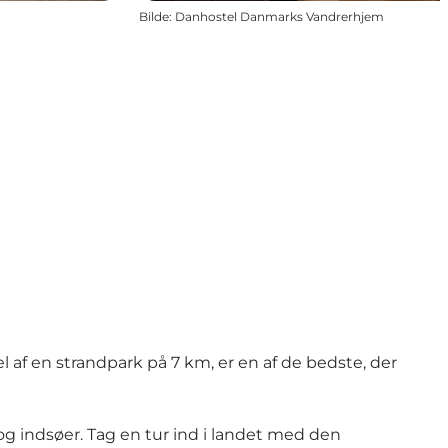
Bilde
:
Danhostel Danmarks Vandrerhjem
 af en strandpark på 7 km, er en af de bedste, der
indsøer. Tag en tur ind i landet med den