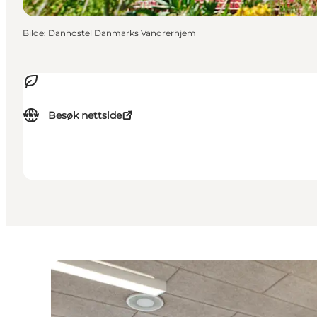
Bilde
:
Danhostel Danmarks Vandrerhjem
Besøk nettside