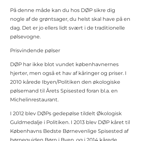
På denne måde kan du hos DØP sikre dig
nogle af de grøntsager, du helst skal have på en
dag. Det er jo ellers lidt svært i de traditionelle
pølsevogne.
Prisvindende pølser
DØP har ikke blot vundet københavnernes
hjerter, men også et hav af kåringer og priser. I
2010 kårede Ibyen/Politiken den økologiske
pølsemand til Årets Spisested foran bl.a. en
Michelinrestaurant.
I 2012 blev DØPs gedepølse tildelt Økologisk
Guldmedalje i Politiken. I 2013 blev DØP kåret til
Københavns Bedste Børnevenlige Spisested af
børneguiden Børn i Byen, og i 2014 kårede