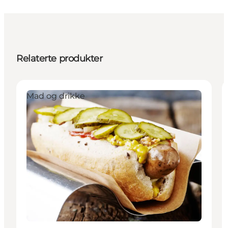
Relaterte produkter
Mad og drikke