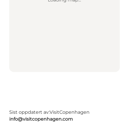
Sist oppdatert av:
VisitCopenhagen
info@visitcopenhagen.com