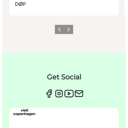
DØP
Forrige
Neste
Get Social