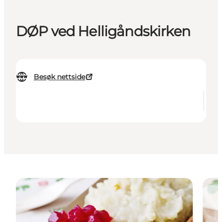
DØP ved Helligåndskirken
Besøk nettside