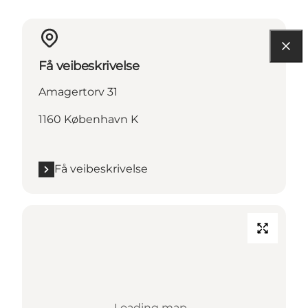
Få veibeskrivelse
Amagertorv 31
1160 København K
Få veibeskrivelse
Loading map...