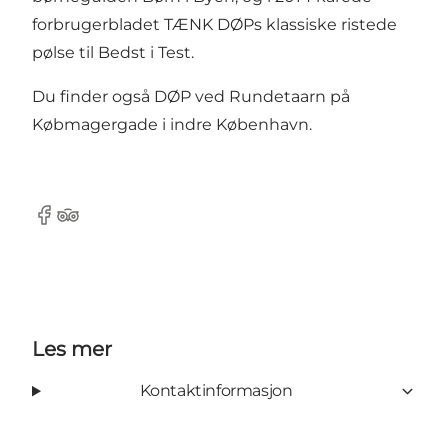
forbrugerbladet TÆNK DØPs klassiske ristede
pølse til Bedst i Test.
Du finder også DØP ved Rundetaarn på
Købmagergade i indre København.
Facebook
Tripadvisor
Les mer
Kontaktinformasjon