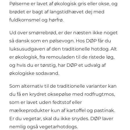
Pølserne er lavet af økologisk gris eller okse, og
brødet er bagt af langstidhævet dej med
fuldkornsmel og hørfrø.
Ud over smørrebrød, er der næsten ikke noget
så dansk som en pølsevogn. Hos DØP får du
luksusudgaven af den traditionelle hotdog. Alt
er økologisk, fra remouladen til de ristede løg,
og hvis du er tørstig, har DØP et udvalg af
økologiske sodavand.
Som alternativ til de traditionelle varianter kan
du få en krydret oksepølse med rodfrugtmos,
som er lavet uden fedtstof eller
mælkeprodukter kun af kartoffel og pastinak.
Er du vegetar, skal du ikke snydes. DØP laver
nemlig også vegetarhotdogs.