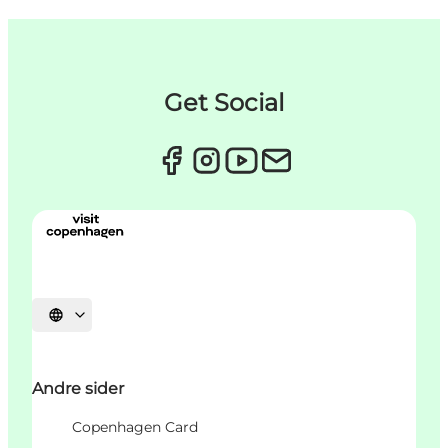
Get Social
Velg språk
Andre sider
Copenhagen Card