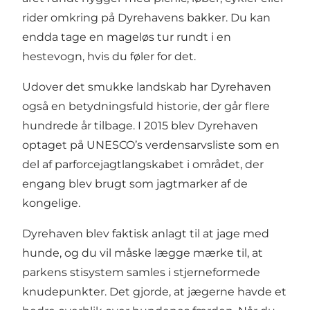
rider omkring på Dyrehavens bakker. Du kan
endda tage en mageløs tur rundt i en
hestevogn, hvis du føler for det.
Udover det smukke landskab har Dyrehaven
også en betydningsfuld historie, der går flere
hundrede år tilbage. I 2015 blev Dyrehaven
optaget på UNESCO’s verdensarvsliste som en
del af parforcejagtlangskabet i området, der
engang blev brugt som jagtmarker af de
kongelige.
Dyrehaven blev faktisk anlagt til at jage med
hunde, og du vil måske lægge mærke til, at
parkens stisystem samles i stjerneformede
knudepunkter. Det gjorde, at jægerne havde et