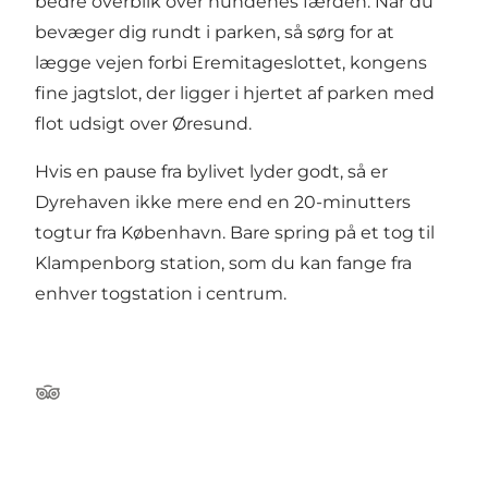
bedre overblik over hundenes færden. Når du
bevæger dig rundt i parken, så sørg for at
lægge vejen forbi
Eremitageslottet
, kongens
fine jagtslot, der ligger i hjertet af parken med
flot udsigt over Øresund.
Hvis en pause fra bylivet lyder godt, så er
Dyrehaven ikke mere end en 20-minutters
togtur fra København. Bare spring på et tog til
Klampenborg station, som du kan fange fra
enhver togstation i centrum.
Tripadvisor