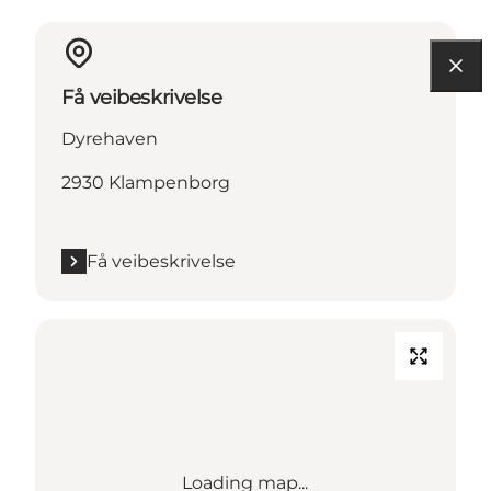
Få veibeskrivelse
Dyrehaven
2930 Klampenborg
Få veibeskrivelse
Loading map...