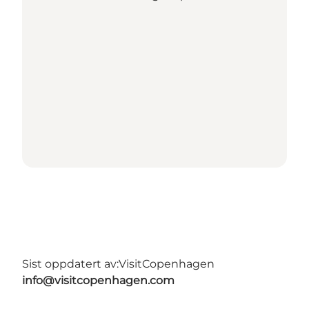
Sist oppdatert av:
VisitCopenhagen
info@visitcopenhagen.com