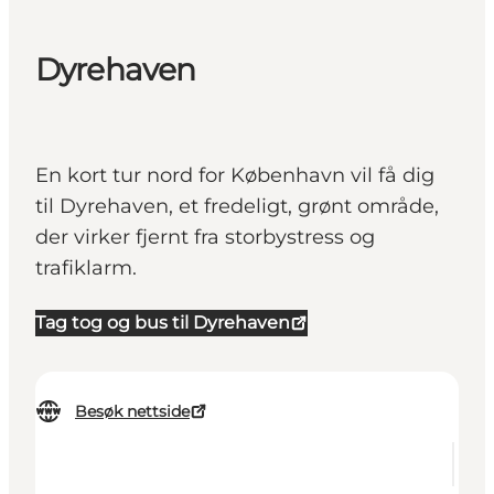
Dyrehaven
En kort tur nord for København vil få dig
til Dyrehaven, et fredeligt, grønt område,
der virker fjernt fra storbystress og
trafiklarm.
Tag tog og bus til Dyrehaven
Besøk nettside