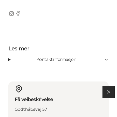
Instagram
Facebook
Les mer
Kontaktinformasjon
Få veibeskrivelse
Godthåbsvej 57