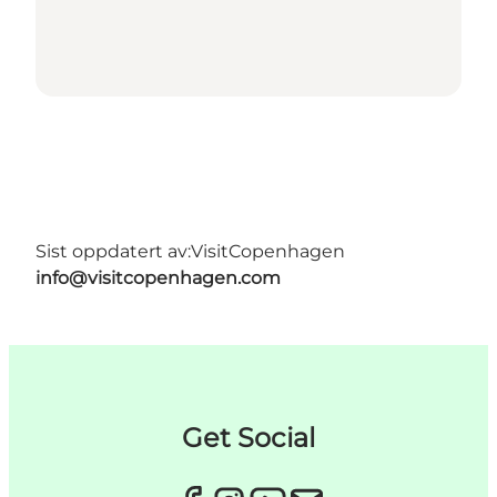
Sist oppdatert av:
VisitCopenhagen
info@visitcopenhagen.com
Get Social