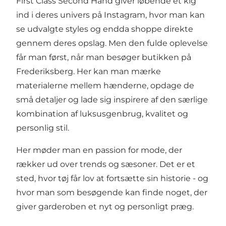
First Class Second Hand giver løbende et kig
ind i deres univers på Instagram, hvor man kan
se udvalgte styles og endda shoppe direkte
gennem deres opslag. Men den fulde oplevelse
får man først, når man besøger butikken på
Frederiksberg. Her kan man mærke
materialerne mellem hænderne, opdage de
små detaljer og lade sig inspirere af den særlige
kombination af luksusgenbrug, kvalitet og
personlig stil.
Her møder man en passion for mode, der
rækker ud over trends og sæsoner. Det er et
sted, hvor tøj får lov at fortsætte sin historie - og
hvor man som besøgende kan finde noget, der
giver garderoben et nyt og personligt præg.