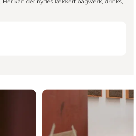
. Her kan der nydes lækkert bagværk, drinks,