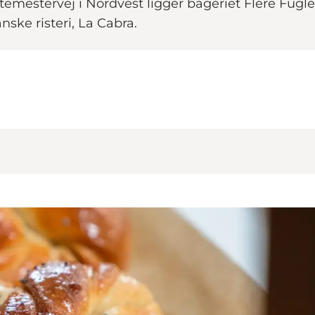
estervej i Nordvest ligger bageriet Flere Fugle
nske risteri, La Cabra.