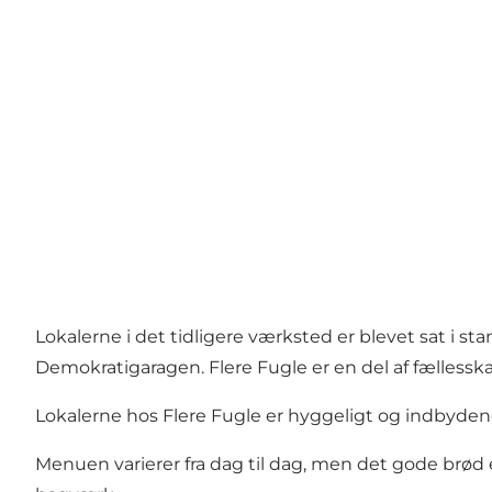
Lokalerne i det tidligere værksted er blevet sat i 
Demokratigaragen. Flere Fugle er en del af fællessk
Lokalerne hos Flere Fugle er hyggeligt og indbydende
Menuen varierer fra dag til dag, men det gode brød er