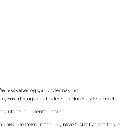
g fællesskaber og går under navnet
n, Fovl der også befinder sig i Nordvestkvarteret.
denfor eller udenfor i solen.
dblik i de lækre retter, og blive fristret af det lækre