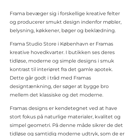
Frama bevæger sig i forskellige kreative felter
og producerer smukt design indenfor møbler,
belysning, køkkener, bøger og beklædning.
Frama Studio Store i København er Framas
kreative hovedkvarter. I butikken ses deres
tidløse, moderne og simple designs i smuk
kontrast til interiøret fra det gamle apotek.
Dette går godt i tråd med Framas
designtænkning, der søger at bygge bro
mellem det klassiske og det moderne.
Framas designs er kendetegnet ved at have
stort fokus på naturlige materialer, kvalitet og
simpel geometri. På denne måde sikrer de det
tidløse og samtidig moderne udtryk, som de er