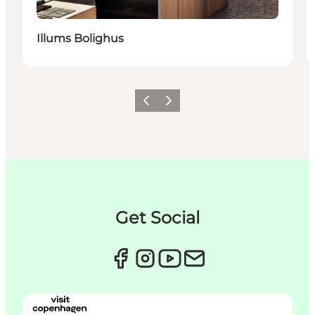
Illums Bolighus
Forrige
Neste
Get Social