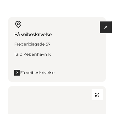
Få veibeskrivelse
Fredericiagade 57
1310 København K
Få veibeskrivelse