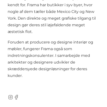
kendt for. Frama har butikker i syv byer, hvor
nogle af dem tæller både Mexico City og New
York. Den direkte og meget grafiske tilgang til
design gør deres stil iøjefaldende meget
æstetisk flot.
Foruden at producere og designe interiør og
møbler, fungerer Frama også som
indretningskonsulenter. I samarbejde med
arkitekter og designere udvikler de
skræddersyede designløsninger for deres
kunder.
Instagram
Facebook