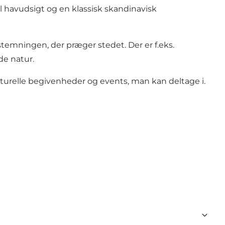
il havudsigt og en klassisk skandinavisk
emningen, der præger stedet. Der er f.eks.
de natur.
turelle begivenheder og events, man kan deltage i.