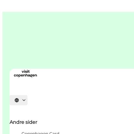
Velg språk
Andre sider
Copenhagen Card