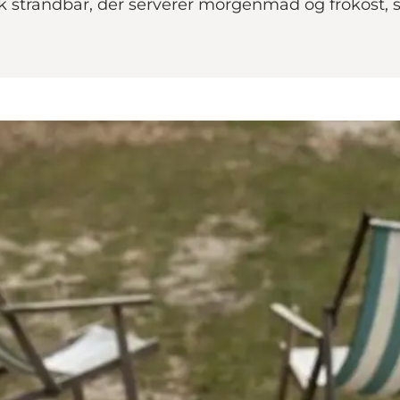
sk strandbar, der serverer morgenmad og frokost, 