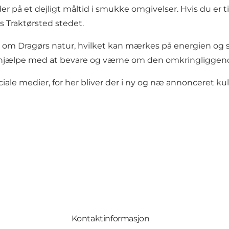
r på et dejligt måltid i smukke omgivelser. Hvis du er t
 Traktørsted stedet.
om Dragørs natur, hvilket kan mærkes på energien og st
al hjælpe med at bevare og værne om den omkringliggen
le medier, for her bliver der i ny og næ annonceret kul
Kontaktinformasjon