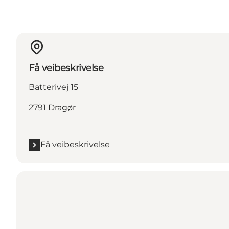
Få veibeskrivelse
Batterivej 15
2791 Dragør
Få veibeskrivelse