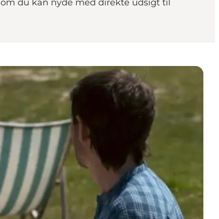
som du kan nyde med direkte udsigt til