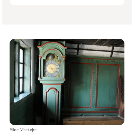
Bilde
:
VisitLejre