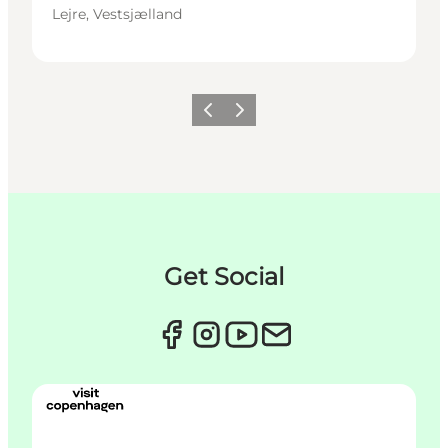
Lejre, Vestsjælland
Forrige
Neste
Get Social