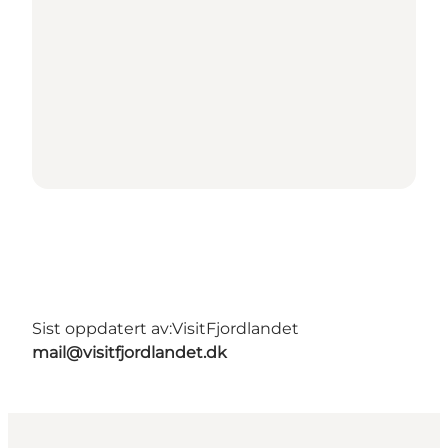
Sist oppdatert av:
VisitFjordlandet
mail@visitfjordlandet.dk