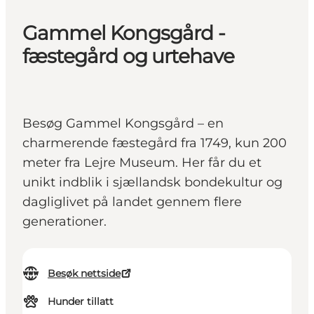
Gammel Kongsgård -
fæstegård og urtehave
Besøg Gammel Kongsgård – en
charmerende fæstegård fra 1749, kun 200
meter fra Lejre Museum. Her får du et
unikt indblik i sjællandsk bondekultur og
dagliglivet på landet gennem flere
generationer.
Besøk nettside
Hunder tillatt