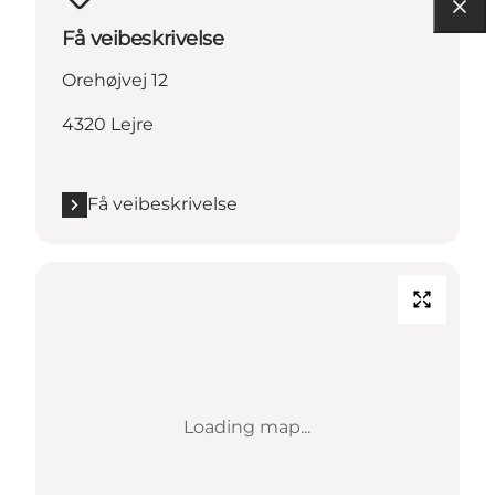
Få veibeskrivelse
Orehøjvej 12
4320 Lejre
Få veibeskrivelse
Loading map...