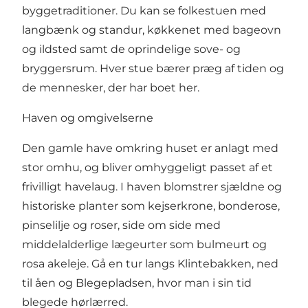
byggetraditioner. Du kan se folkestuen med
langbænk og standur, køkkenet med bageovn
og ildsted samt de oprindelige sove- og
bryggersrum. Hver stue bærer præg af tiden og
de mennesker, der har boet her.
Haven og omgivelserne
Den gamle have omkring huset er anlagt med
stor omhu, og bliver omhyggeligt passet af et
frivilligt havelaug. I haven blomstrer sjældne og
historiske planter som kejserkrone, bonderose,
pinselilje og roser, side om side med
middelalderlige lægeurter som bulmeurt og
rosa akeleje. Gå en tur langs Klintebakken, ned
til åen og Blegepladsen, hvor man i sin tid
blegede hørlærred.