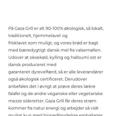
På Gaza Grill er alt 90-100% økologisk, så lokalt,
traditionelt, hjemmelavet og
frisklavet som muligt, og vores brød er bagt
med bæredygtigt dansk mel fra valsemøllen.
Udover at oksekød, kylling og halloumi ost er
dansk produceret med
garanteret dyrevelfærd, så er alle leverandører
også økologisk certificeret. Derudover
anbefales det i øvrigt at prøve deres lækre
falafel og de andre veganske eller vegetariske
mezze sideretter. Gaza Grill får deres strøm
kommer fra natur energi og arbejder så vidt
muligt kun med bionedbrydelige emballager,