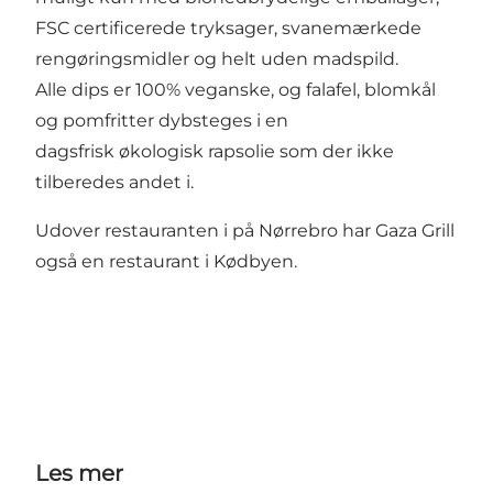
FSC certificerede tryksager, svanemærkede
rengøringsmidler og helt uden madspild.
Alle dips er 100% veganske, og falafel, blomkål
og pomfritter dybsteges i en
dagsfrisk økologisk rapsolie som der ikke
tilberedes andet i.
Udover restauranten i på Nørrebro har Gaza Grill
også en restaurant i Kødbyen.
Les mer