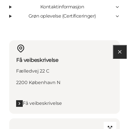
Kontaktinformasjon
Grøn oplevelse (Certificeringer)
Få veibeskrivelse
Fælledvej 22 C
2200 København N
Få veibeskrivelse