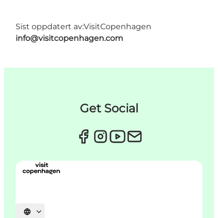
Sist oppdatert av:
VisitCopenhagen
info@visitcopenhagen.com
Get Social
Velg språk