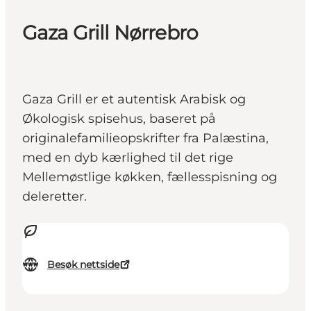
Gaza Grill Nørrebro
Gaza Grill er et autentisk Arabisk og
Økologisk spisehus, baseret på
originalefamilieopskrifter fra Palæstina,
med en dyb kærlighed til det rige
Mellemøstlige køkken, fællesspisning og
deleretter.
Besøk nettside