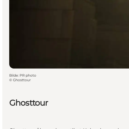
Bilde
:
PR photo
©
Ghosttour
Ghosttour