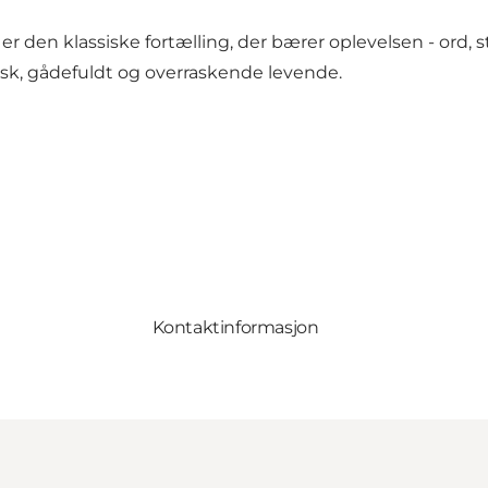
 er den klassiske fortælling, der bærer oplevelsen - ord,
risk, gådefuldt og overraskende levende.
Kontaktinformasjon