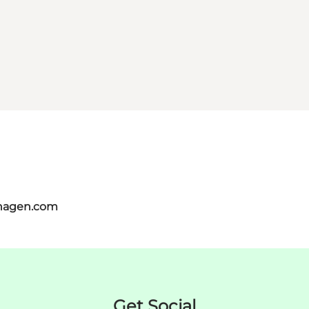
nhagen.com
Get Social