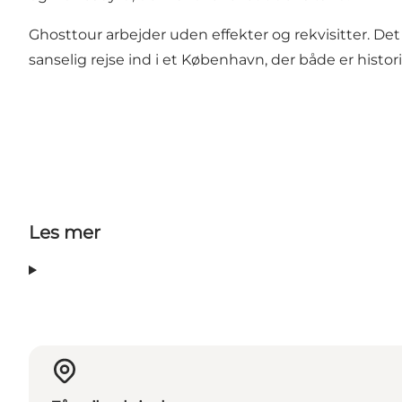
Ghosttour arbejder uden effekter og rekvisitter. Det
sanselig rejse ind i et København, der både er histo
Les mer