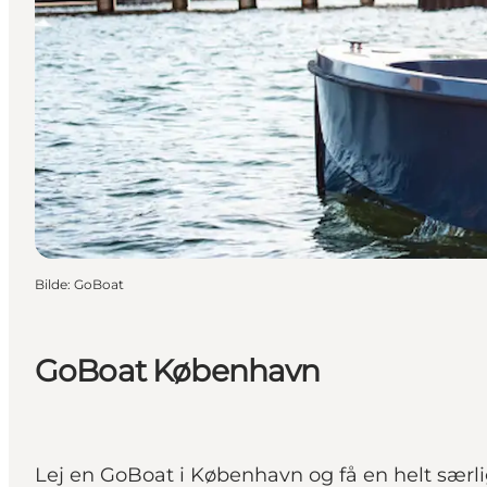
Bilde
:
GoBoat
GoBoat København
Lej en GoBoat i København og få en helt særlig