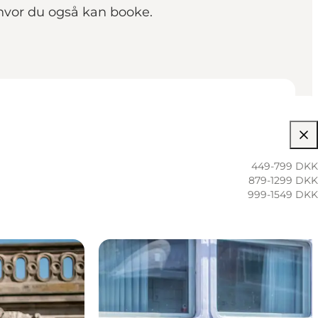
 hvor du også kan booke.
449-799 DKK
879-1299 DKK
999-1549 DKK