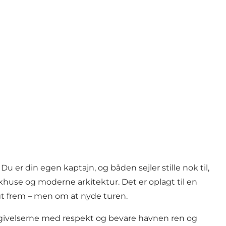
r din egen kaptajn, og båden sejler stille nok til,
khuse og moderne arkitektur. Det er oplagt til en
gt frem – men om at nyde turen.
givelserne med respekt og bevare havnen ren og