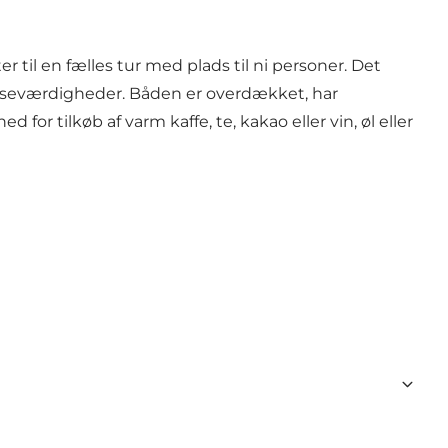
 til en fælles tur med plads til ni personer. Det
 seværdigheder. Båden er overdækket, har
or tilkøb af varm kaffe, te, kakao eller vin, øl eller