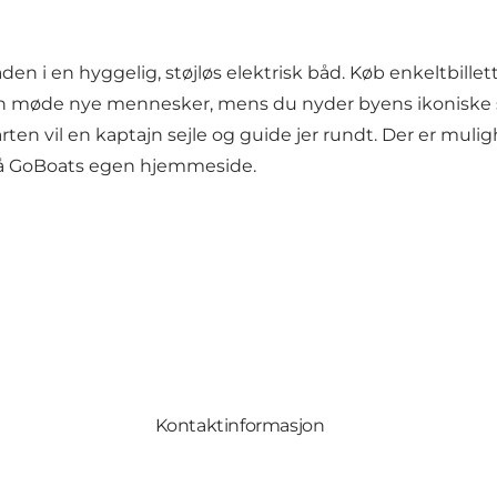
i en hyggelig, støjløs elektrisk båd. Køb enkeltbilletter
kan møde nye mennesker, mens du nyder byens ikoniske
vil en kaptajn sejle og guide jer rundt. Der er mulighed f
 på GoBoats egen hjemmeside.
Kontaktinformasjon