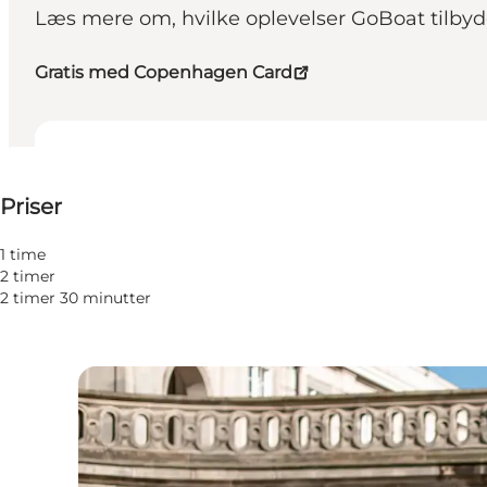
Læs mere om, hvilke oplevelser GoBoat tilby
Gratis med Copenhagen Card
Se priser
Priser
Besøk nettside
1 time
2 timer
2 timer 30 minutter