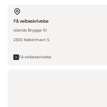
Få veibeskrivelse
Islands Brygge 10
2300 København S
Få veibeskrivelse