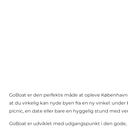
GoBoat er den perfekte måde at opleve København fra
at du virkelig kan nyde byen fra en ny vinkel: unde
picnic, en date eller bare en hyggelig stund med 
GoBoat er udviklet med udgangspunkt i den gode, 