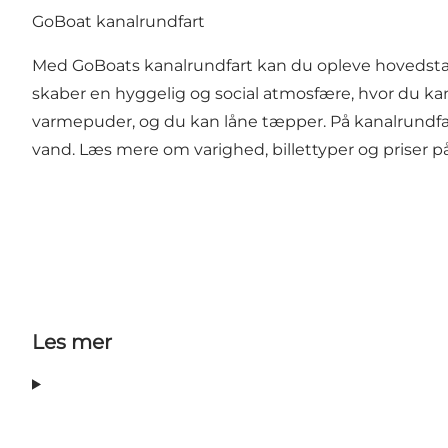
GoBoat kanalrundfart
Med GoBoats kanalrundfart kan du opleve hovedstaden 
skaber en hyggelig og social atmosfære, hvor du 
varmepuder, og du kan låne tæpper. På kanalrundfarten 
vand. Læs mere om varighed, billettyper og priser
Les mer