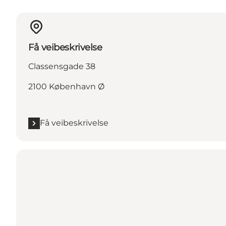
Få veibeskrivelse
Classensgade 38
2100 København Ø
Få veibeskrivelse