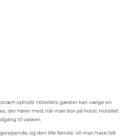
agsnært ophold. Hotellets gæster kan vælge en
es, der hører med, når man bor på hotel. Hotellet
gang til vaskeri.
rejsende, og den lille familie. Vil man have lidt