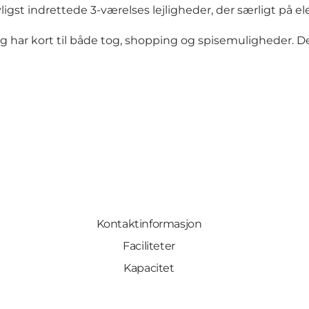
igst indrettede 3-værelses lejligheder, der særligt på e
ar kort til både tog, shopping og spisemuligheder. Det
Kontaktinformasjon
Faciliteter
Kapacitet