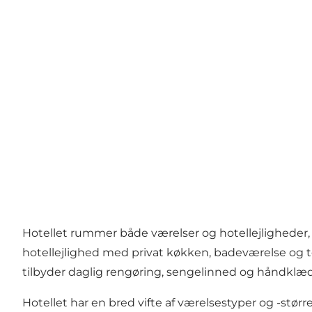
Hotellet rummer både værelser og hotellejligheder,
hotellejlighed med privat køkken, badeværelse og to
tilbyder daglig rengøring, sengelinned og håndklæd
Hotellet har en bred vifte af værelsestyper og -størr