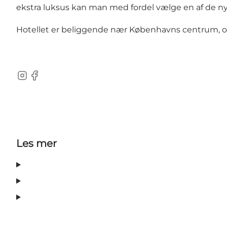
ekstra luksus kan man med fordel vælge en af de nyl
Hotellet er beliggende nær Københavns centrum, og h
Instagram
Facebook
Les mer