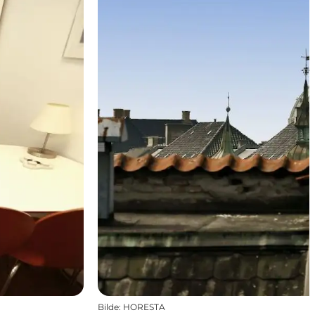
Bilde
:
HORESTA