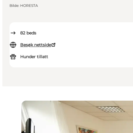
Bilde
:
HORESTA
82
beds
Besøk nettside
Hunder tillatt