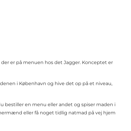
ad der er på menuen hos det Jagger. Konceptet er
rdenen i København og hive det op på et niveau,
 bestiller en menu eller andet og spiser maden i
mmermænd eller få noget tidlig natmad på vej hjem