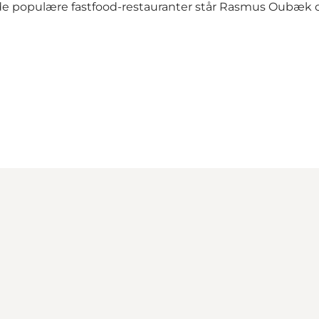
r de populære fastfood-restauranter står Rasmus Oubæk 