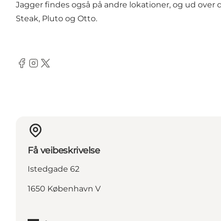
Jagger findes også på andre lokationer, og ud ove
Steak, Pluto og Otto.
Facebook
Instagram
Twitter
Få veibeskrivelse
Istedgade 62
1650 København V