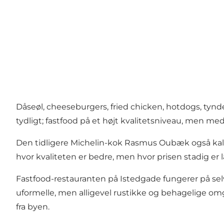
Dåseøl, cheeseburgers, fried chicken, hotdogs, tynd
tydligt; fastfood på et højt kvalitetsniveau, men med
Den tidligere Michelin-kok Rasmus Oubæk også kalde
hvor kvaliteten er bedre, men hvor prisen stadig er l
Fastfood-restauranten på Istedgade fungerer på se
uformelle, men alligevel rustikke og behagelige omg
fra byen.