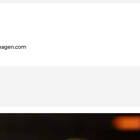
nhagen.com