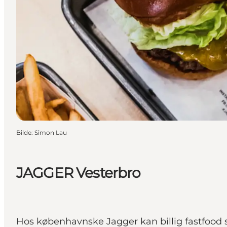
Bilde
:
Simon Lau
JAGGER Vesterbro
Hos københavnske Jagger kan billig fastfood s