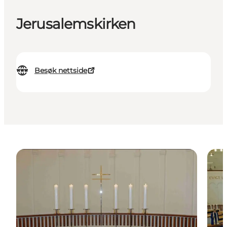
Jerusalemskirken
Besøk nettside