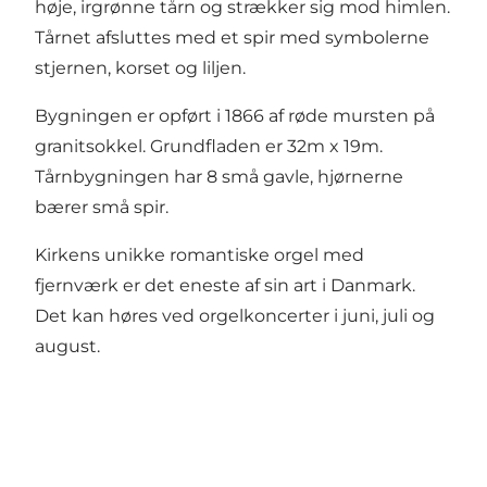
høje, irgrønne tårn og strækker sig mod himlen.
Tårnet afsluttes med et spir med symbolerne
stjernen, korset og liljen.
Bygningen er opført i 1866 af røde mursten på
granitsokkel. Grundfladen er 32m x 19m.
Tårnbygningen har 8 små gavle, hjørnerne
bærer små spir.
Kirkens unikke romantiske orgel med
fjernværk er det eneste af sin art i Danmark.
Det kan høres ved orgelkoncerter i juni, juli og
august.