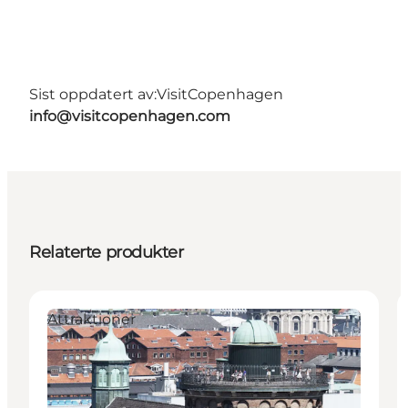
Sist oppdatert av:
VisitCopenhagen
info@visitcopenhagen.com
Relaterte produkter
Attraktioner