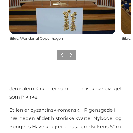
Bilde
:
Wonderful Copenhagen
Bilde
:
Forrige
Neste
Jerusalem Kirken er som metodistkirke bygget
som frikirke.
Stilen er byzantinsk-romansk. I Rigensgade i
nærheden af det historiske kvarter Nyboder og
Kongens Have knejser Jerusalemskirkens 50m