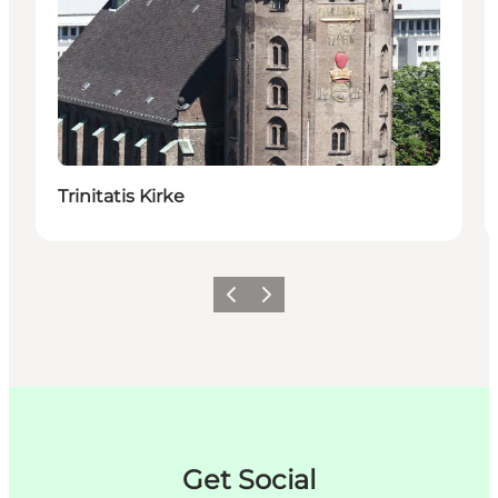
Trinitatis Kirke
Forrige
Neste
Get Social