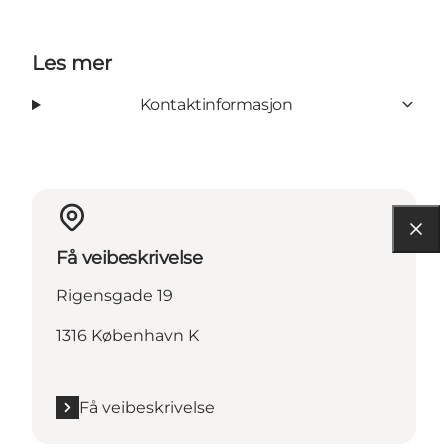
Les mer
Kontaktinformasjon
Få veibeskrivelse
Rigensgade 19
1316 København K
Få veibeskrivelse