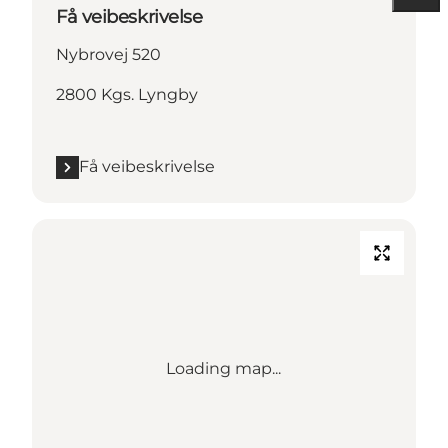
Få veibeskrivelse
Nybrovej 520
2800 Kgs. Lyngby
Få veibeskrivelse
Loading map...