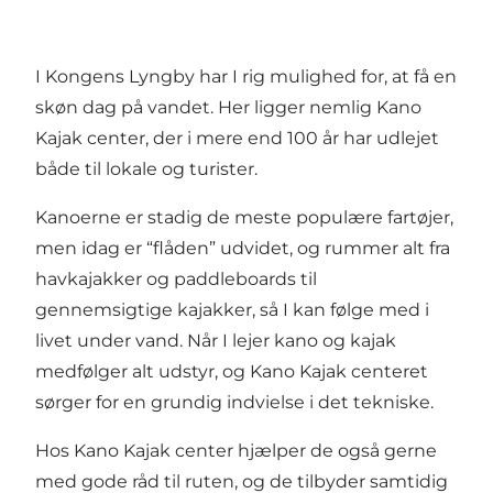
I Kongens Lyngby har I rig mulighed for, at få en
skøn dag på vandet. Her ligger nemlig Kano
Kajak center, der i mere end 100 år har udlejet
både til lokale og turister.
Kanoerne er stadig de meste populære fartøjer,
men idag er “flåden” udvidet, og rummer alt fra
havkajakker og paddleboards til
gennemsigtige kajakker, så I kan følge med i
livet under vand. Når I lejer kano og kajak
medfølger alt udstyr, og Kano Kajak centeret
sørger for en grundig indvielse i det tekniske.
Hos Kano Kajak center hjælper de også gerne
med gode råd til ruten, og de tilbyder samtidig