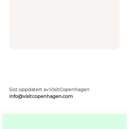
Sist oppdatert av:
VisitCopenhagen
info@visitcopenhagen.com