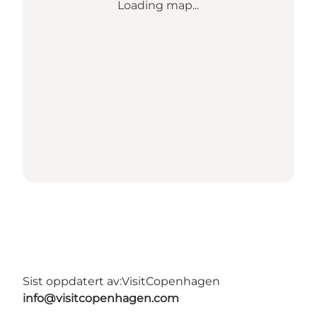
Loading map...
Sist oppdatert av:
VisitCopenhagen
info@visitcopenhagen.com