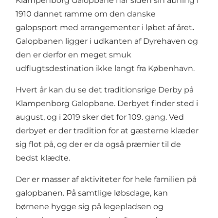
Klampenborg Galopbane har siden sin åbning i
1910 dannet ramme om den danske
galopsport med arrangementer i løbet af året
.
Galopbanen ligger i udkanten af
Dyrehaven
og
den er derfor en meget smuk
udflugtsdestination ikke langt fra København.
Hvert år kan du se det traditionsrige Derby på
Klampenborg Galopbane. Derbyet finder sted i
august, og i 2019 sker det for 109. gang. Ved
derbyet er der tradition for at gæsterne klæder
sig flot på, og der er da også præmier til de
bedst klædte.
Der er masser af aktiviteter for hele familien på
galopbanen. På samtlige løbsdage, kan
børnene hygge sig på legepladsen og