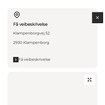
Få veibeskrivelse
Klampenborgvej 52
2930 Klampenborg
Få veibeskrivelse