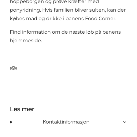
hoppeborgen og prøve kræfter med
ponyridning. Hvis familien bliver sulten, kan der
købes mad og drikke i banens Food Corner.
Find information om de næste løb på banens
hjemmeside
.
Tripadvisor
Les mer
Kontaktinformasjon