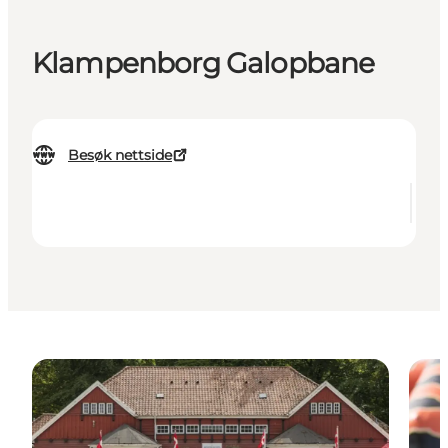
Klampenborg Galopbane
Besøk nettside