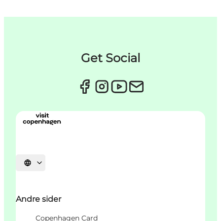
Get Social
Velg språk
Andre sider
Copenhagen Card