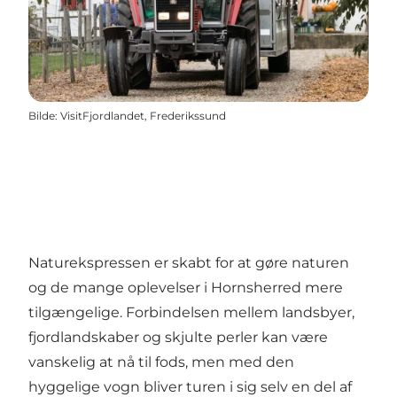
Bilde
:
VisitFjordlandet, Frederikssund
Naturekspressen er skabt for at gøre naturen
og de mange oplevelser i Hornsherred mere
tilgængelige. Forbindelsen mellem landsbyer,
fjordlandskaber og skjulte perler kan være
vanskelig at nå til fods, men med den
hyggelige vogn bliver turen i sig selv en del af