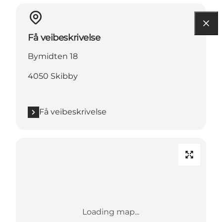
Få veibeskrivelse
Bymidten 18
4050 Skibby
Få veibeskrivelse
Loading map...