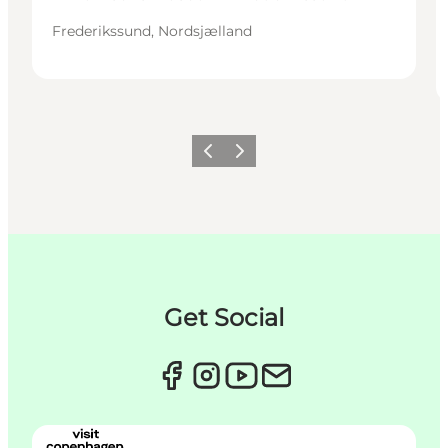
Frederikssund, Nordsjælland
Forrige
Neste
Get Social