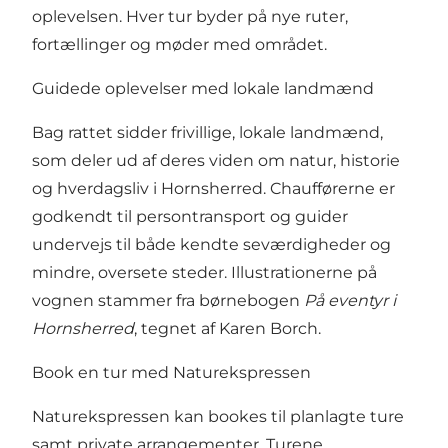
oplevelsen. Hver tur byder på nye ruter,
fortællinger og møder med området.
Guidede oplevelser med lokale landmænd
Bag rattet sidder frivillige, lokale landmænd,
som deler ud af deres viden om natur, historie
og hverdagsliv i Hornsherred. Chaufførerne er
godkendt til persontransport og guider
undervejs til både kendte seværdigheder og
mindre, oversete steder. Illustrationerne på
vognen stammer fra børnebogen
På eventyr i
Hornsherred
, tegnet af Karen Borch.
Book en tur med Naturekspressen
Naturekspressen kan bookes til planlagte ture
samt private arrangementer. Turene