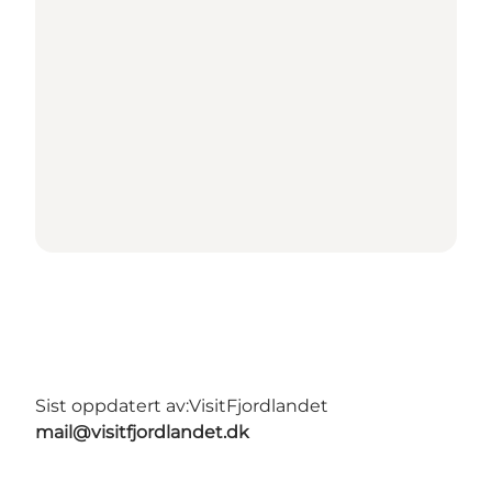
Sist oppdatert av:
VisitFjordlandet
mail@visitfjordlandet.dk