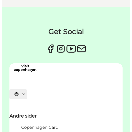
Get Social
Velg språk
Andre sider
Copenhagen Card