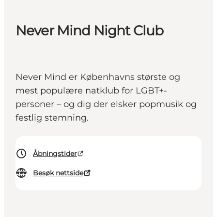
Never Mind Night Club
Never Mind er Københavns største og
mest populære natklub for LGBT+-
personer – og dig der elsker popmusik og
festlig stemning.
Åbningstider
Besøk nettside