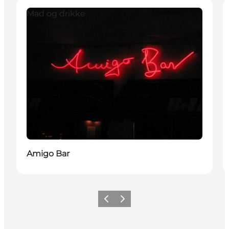
Mad og drikke
Amigo Bar
Forrige
Neste