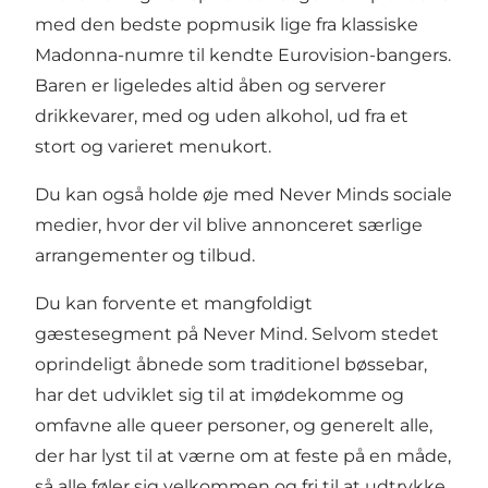
med den bedste popmusik lige fra klassiske
Madonna-numre til kendte Eurovision-bangers.
Baren er ligeledes altid åben og serverer
drikkevarer, med og uden alkohol, ud fra et
stort og varieret menukort.
Du kan også holde øje med Never Minds sociale
medier, hvor der vil blive annonceret særlige
arrangementer og tilbud.
Du kan forvente et mangfoldigt
gæstesegment på Never Mind. Selvom stedet
oprindeligt åbnede som traditionel bøssebar,
har det udviklet sig til at imødekomme og
omfavne alle queer personer, og generelt alle,
der har lyst til at værne om at feste på en måde,
så alle føler sig velkommen og fri til at udtrykke