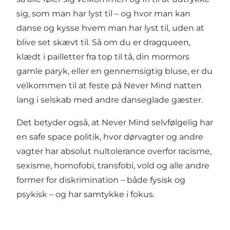
sig, som man har lyst til – og hvor man kan
danse og kysse hvem man har lyst til, uden at
blive set skævt til. Så om du er dragqueen,
klædt i pailletter fra top til tå, din mormors
gamle paryk, eller en gennemsigtig bluse, er du
velkommen til at feste på Never Mind natten
lang i selskab med andre danseglade gæster.
Det betyder også, at Never Mind selvfølgelig har
en safe space politik, hvor dørvagter og andre
vagter har absolut nultolerance overfor racisme,
sexisme, homofobi, transfobi, vold og alle andre
former for diskrimination – både fysisk og
psykisk – og har samtykke i fokus.