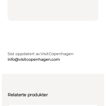
Sist oppdatert av:
VisitCopenhagen
info@visitcopenhagen.com
Relaterte produkter