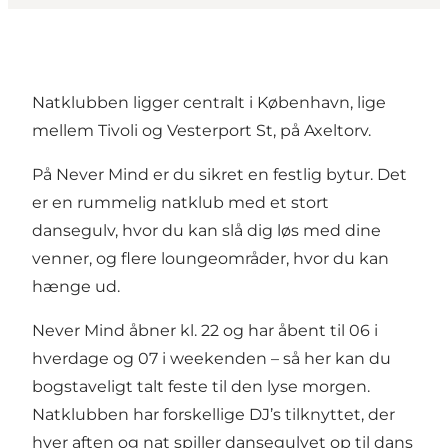
Natklubben ligger centralt i København, lige
mellem Tivoli og Vesterport St, på Axeltorv.
På Never Mind er du sikret en festlig bytur. Det
er en rummelig natklub med et stort
dansegulv, hvor du kan slå dig løs med dine
venner, og flere loungeområder, hvor du kan
hænge ud.
Never Mind åbner kl. 22 og har åbent til 06 i
hverdage og 07 i weekenden – så her kan du
bogstaveligt talt feste til den lyse morgen.
Natklubben har forskellige DJ’s tilknyttet, der
hver aften og nat spiller dansegulvet op til dans