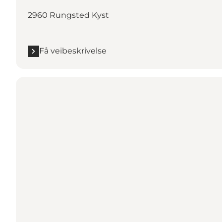
2960 Rungsted Kyst
Få veibeskrivelse