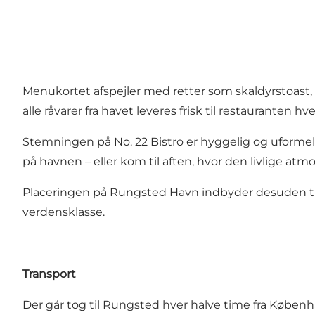
Menukortet afspejler med retter som skaldyrstoast,
alle råvarer fra havet leveres frisk til restauranten
Stemningen på No. 22 Bistro er hyggelig og uformel, 
på havnen – eller kom til aften, hvor den livlige atm
Placeringen på Rungsted Havn indbyder desuden til a
verdensklasse.
Transport
Der går tog til Rungsted hver halve time fra Købe