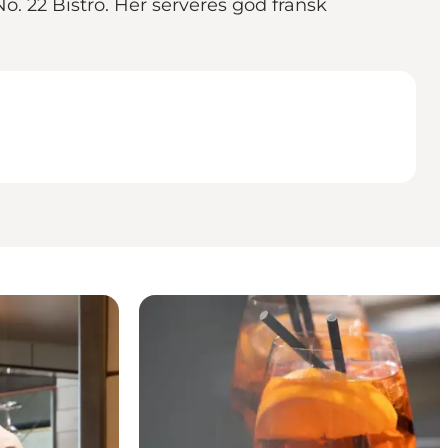
. 22 Bistro. Her serveres god fransk