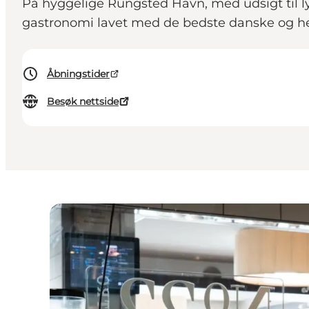
På hyggelige Rungsted Havn, med udsigt til ly
gastronomi lavet med de bedste danske og hel
Åbningstider
Besøk nettside