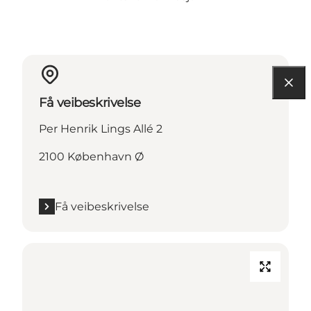
Få veibeskrivelse
Per Henrik Lings Allé 2
2100 København Ø
Få veibeskrivelse