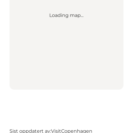
Loading map...
Sist oppdatert av:
VisitCopenhagen