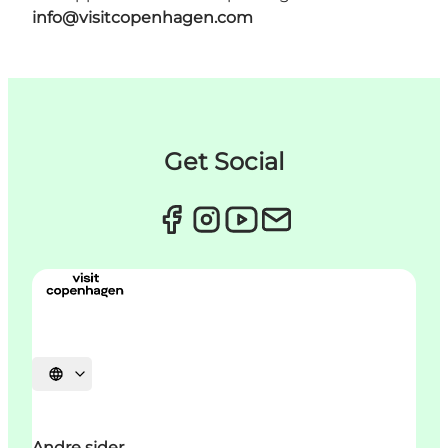
info@visitcopenhagen.com
Get Social
Velg språk
Andre sider