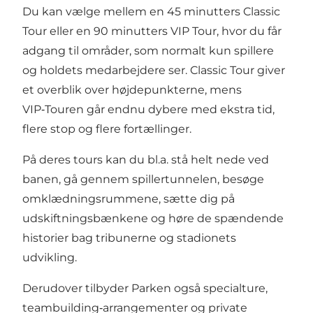
Du kan vælge mellem en 45 minutters Classic
Tour eller en 90 minutters VIP Tour, hvor du får
adgang til områder, som normalt kun spillere
og holdets medarbejdere ser. Classic Tour giver
et overblik over højdepunkterne, mens
VIP‑Touren går endnu dybere med ekstra tid,
flere stop og flere fortællinger.
På deres tours kan du bl.a. stå helt nede ved
banen, gå gennem spillertunnelen, besøge
omklædningsrummene, sætte dig på
udskiftningsbænkene og høre de spændende
historier bag tribunerne og stadionets
udvikling.
Derudover tilbyder Parken også specialture,
teambuilding‑arrangementer og private