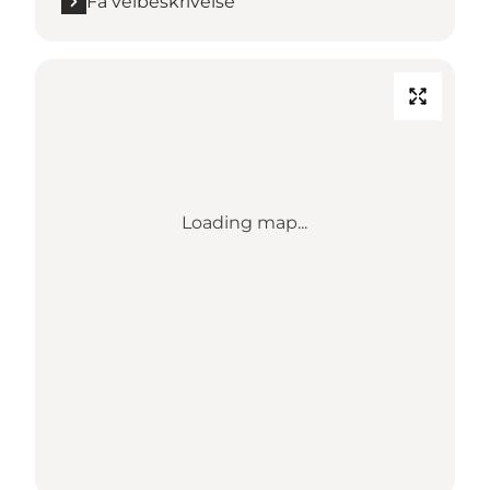
Få veibeskrivelse
Loading map...