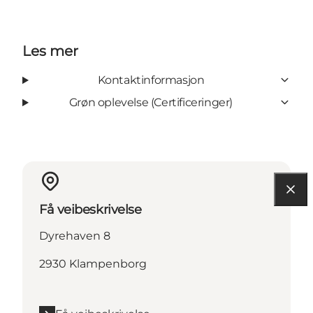
Les mer
Kontaktinformasjon
Grøn oplevelse (Certificeringer)
Få veibeskrivelse
Dyrehaven 8
2930 Klampenborg