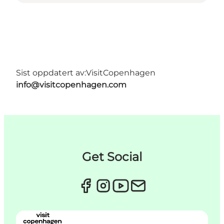
Sist oppdatert av:
VisitCopenhagen
info@visitcopenhagen.com
Get Social