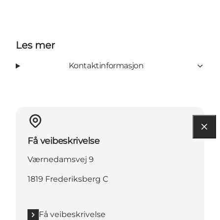
Les mer
Kontaktinformasjon
Få veibeskrivelse
Værnedamsvej 9
1819 Frederiksberg C
Få veibeskrivelse