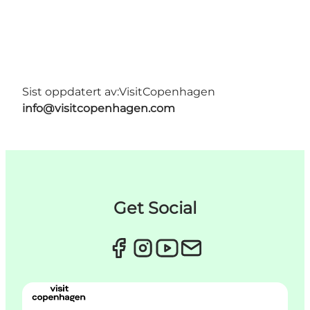
Sist oppdatert av:
VisitCopenhagen
info@visitcopenhagen.com
Get Social