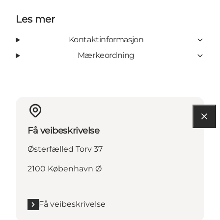
Les mer
Kontaktinformasjon
Mærkeordning
Få veibeskrivelse
Østerfælled Torv 37
2100 København Ø
Få veibeskrivelse