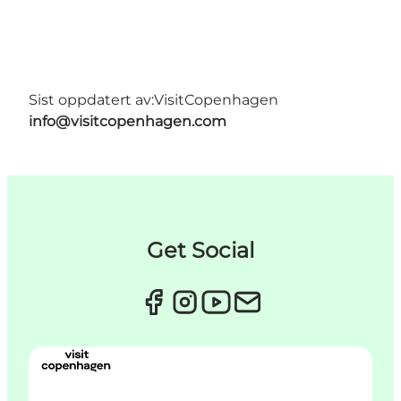
Sist oppdatert av:
VisitCopenhagen
info@visitcopenhagen.com
Get Social