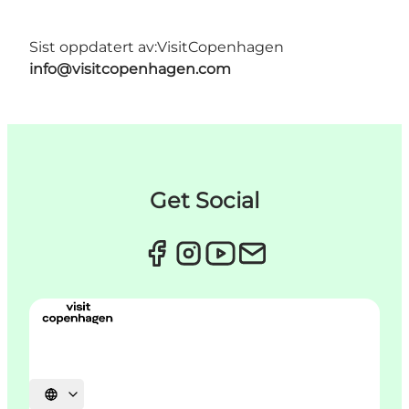
Sist oppdatert av:
VisitCopenhagen
info@visitcopenhagen.com
Get Social
Velg språk