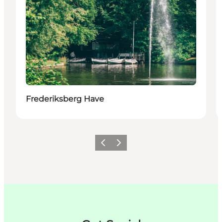
Frederiksberg Have
Forrige
Neste