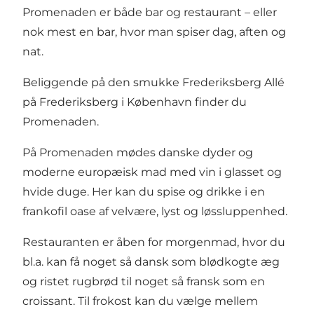
Promenaden er både bar og restaurant – eller
nok mest en bar, hvor man spiser dag, aften og
nat.
Beliggende på den smukke Frederiksberg Allé
på Frederiksberg i København finder du
Promenaden.
På Promenaden mødes danske dyder og
moderne europæisk mad med vin i glasset og
hvide duge. Her kan du spise og drikke i en
frankofil oase af velvære, lyst og løssluppenhed.
Restauranten er åben for morgenmad, hvor du
bl.a. kan få noget så dansk som blødkogte æg
og ristet rugbrød til noget så fransk som en
croissant. Til frokost kan du vælge mellem