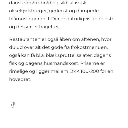
dansk smørrebrød og sild, klassisk
oksekødsburger, gedeost og dampede
blåmuslinger m.fl. Der er naturligvis gode oste
og desserter bagefter.
Restauranten er også åben om aftenen, hvor
du ud over alt det gode fra frokostmenuen,
også kan få bl.a. blæksprutte, salater, dagens
fisk og dagens husmandskost. Priserne er
rimelige og ligger mellem DKK 100-200 for en
hovedret.
Facebook