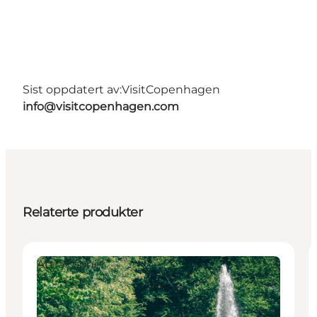
Sist oppdatert av:
VisitCopenhagen
info@visitcopenhagen.com
Relaterte produkter
Attraktioner