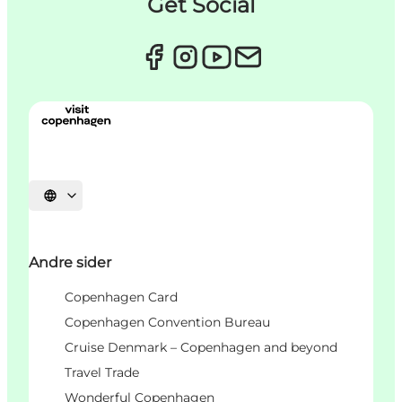
Get Social
Velg språk
Andre sider
Copenhagen Card
Copenhagen Convention Bureau
Cruise Denmark – Copenhagen and beyond
Travel Trade
Wonderful Copenhagen