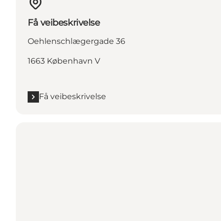
Få veibeskrivelse
Oehlenschlægergade 36
1663 København V
Få veibeskrivelse