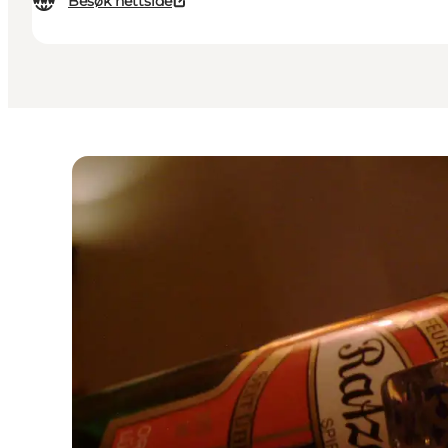
Besøk nettside