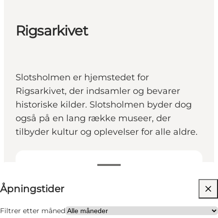
Rigsarkivet
Slotsholmen er hjemstedet for
Rigsarkivet, der indsamler og bevarer
historiske kilder. Slotsholmen byder dog
også på en lang række museer, der
tilbyder kultur og oplevelser for alle aldre.
Se åpningstider
Åpningstider
Gratis
Besøk nettside
Filtrer etter måned