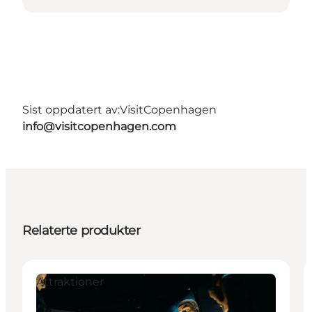
Sist oppdatert av:
VisitCopenhagen
info@visitcopenhagen.com
Relaterte produkter
Attraktioner