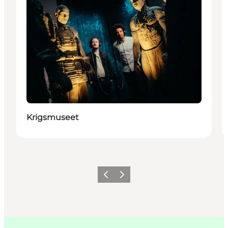
Krigsmuseet
Forrige
Neste