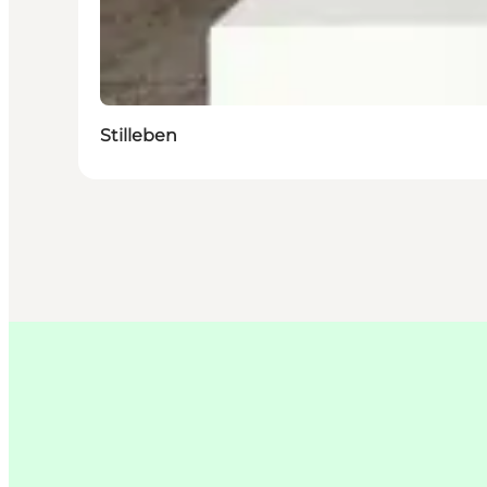
Stilleben