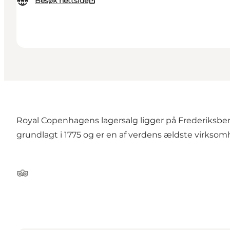
Besøk nettside
Royal Copenhagens lagersalg ligger på Frederiksber
grundlagt i 1775 og er en af verdens ældste virksom
Tripadvisor