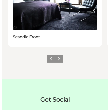
Bærekraftig
Scandic Front
Forrige
Neste
Get Social