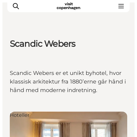
Scandic Webers
Aktiviteter
Spise og drikke
Planlegg turen din
Scandic Webers er et unikt byhotel, hvor
klassisk arkitektur fra 1880’erne går hånd i
hånd med moderne indretning.
Hoteller