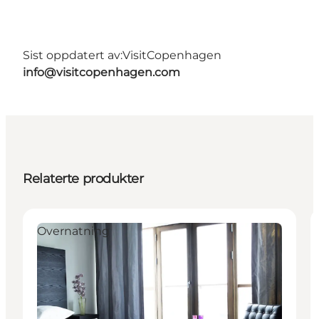
Sist oppdatert av:
VisitCopenhagen
info@visitcopenhagen.com
Relaterte produkter
Overnatning