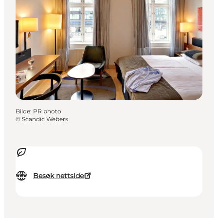
Bilde
:
PR photo
©
Scandic Webers
Besøk nettside