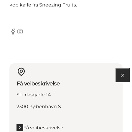
kop kaffe fra Sneezing Fruits.
Facebook
Instagram
Få veibeskrivelse
Sturlasgade 14
2300 København S
Få veibeskrivelse