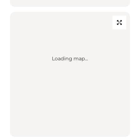
Loading map...