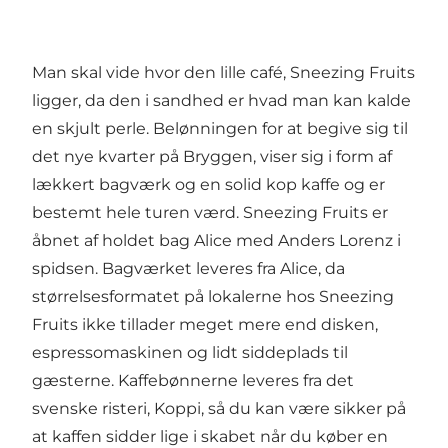
Man skal vide hvor den lille café, Sneezing Fruits
ligger, da den i sandhed er hvad man kan kalde
en skjult perle. Belønningen for at begive sig til
det nye kvarter på Bryggen, viser sig i form af
lækkert bagværk og en solid kop kaffe og er
bestemt hele turen værd. Sneezing Fruits er
åbnet af holdet bag Alice med Anders Lorenz i
spidsen. Bagværket leveres fra Alice, da
størrelsesformatet på lokalerne hos Sneezing
Fruits ikke tillader meget mere end disken,
espressomaskinen og lidt siddeplads til
gæsterne. Kaffebønnerne leveres fra det
svenske risteri, Koppi, så du kan være sikker på
at kaffen sidder lige i skabet når du køber en