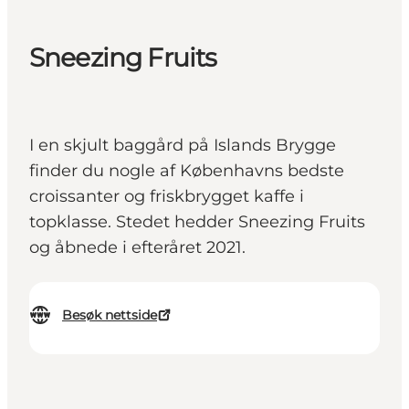
Sneezing Fruits
I en skjult baggård på Islands Brygge
finder du nogle af Københavns bedste
croissanter og friskbrygget kaffe i
topklasse. Stedet hedder Sneezing Fruits
og åbnede i efteråret 2021.
Besøk nettside