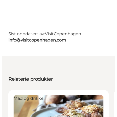
Sist oppdatert av:
VisitCopenhagen
info@visitcopenhagen.com
Relaterte produkter
Mad og drikke