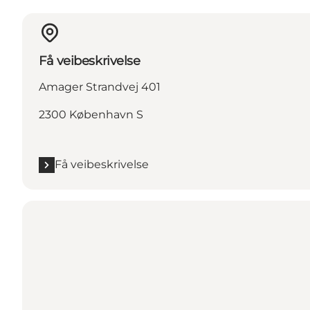
Få veibeskrivelse
Amager Strandvej 401
2300 København S
Få veibeskrivelse