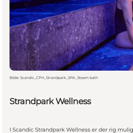
Bilde
:
Scandic_CPH_Strandpark_SPA_Steam bath
Strandpark Wellness
I Scandic Strandpark Wellness er der rig mulig