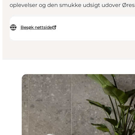
oplevelser og den smukke udsigt udover Øre
Besøk nettside