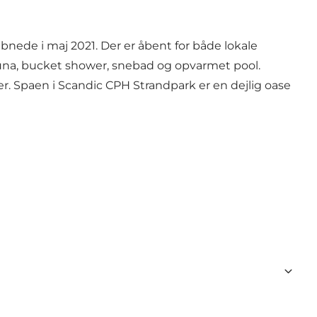
ede i maj 2021. Der er åbent for både lokale
una, bucket shower, snebad og opvarmet pool.
 Spaen i Scandic CPH Strandpark er en dejlig oase