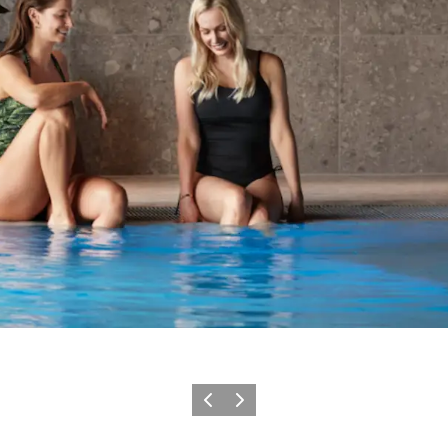
Forrige
Neste