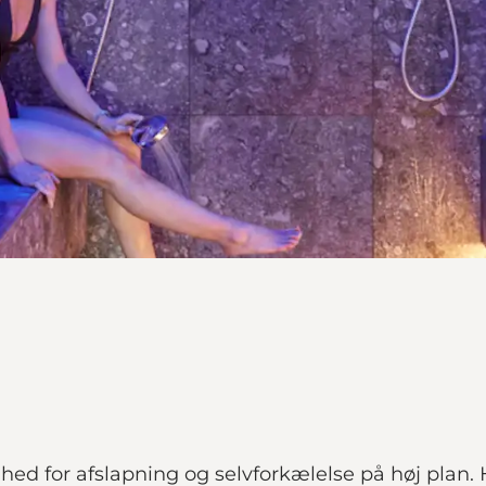
hed for afslapning og selvforkælelse på høj plan.