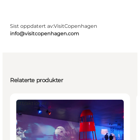
Sist oppdatert av:
VisitCopenhagen
info@visitcopenhagen.com
Relaterte produkter
Attraktioner