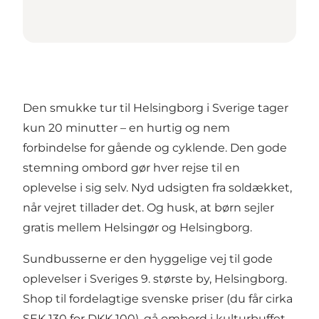
Den smukke tur til Helsingborg i Sverige tager
kun 20 minutter – en hurtig og nem
forbindelse for gående og cyklende. Den gode
stemning ombord gør hver rejse til en
oplevelse i sig selv. Nyd udsigten fra soldækket,
når vejret tillader det. Og husk, at børn sejler
gratis mellem Helsingør og Helsingborg.
Sundbusserne er den hyggelige vej til gode
oplevelser i Sveriges 9. største by, Helsingborg.
Shop til fordelagtige svenske priser (du får cirka
SEK 130 for DKK 100), gå ombord i kulturbuffet