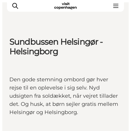
Sundbussen Helsingør -
Aktiviteter
Helsingborg
Spise og drikke
Planlegg turen din
Den gode stemning ombord gør hver
rejse til en oplevelse i sig selv. Nyd
udsigten fra soldækket, når vejret tillader
det. Og husk, at børn sejler gratis mellem
Helsingør og Helsingborg.