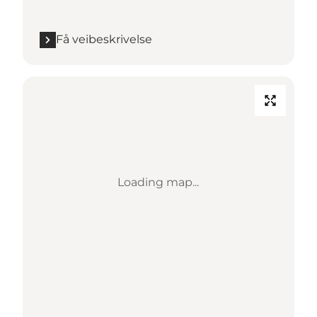
Få veibeskrivelse
Loading map...