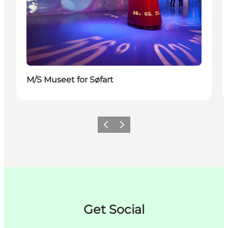
M/S Museet for Søfart
Forrige
Neste
Get Social