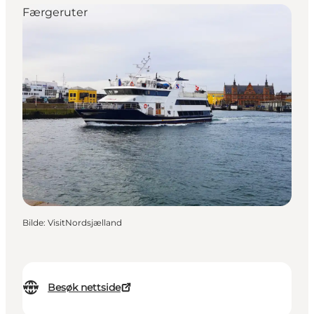
Færgeruter
Bilde
:
VisitNordsjælland
Besøk nettside