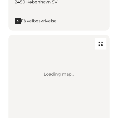
2450 København SV
Få veibeskrivelse
Loading map...