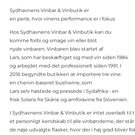
Sydhavnens Vinbar & Vinbutik er
en perle, hvor vinens performance er i fokus
Hos Sydhavnens Vinbar & Vinbutik kan du
komme forbi og smage vin eller blot
nyde vinbaren. Vinbaren blev startet af
Lars, som har beskæftiget sig med vin siden 1984
og arbejdet med det professionelt siden 1991. I
2016 begyndte butikken at importere tre vine:
en chenin-baseret bushwine, som
Lars selv høstede og pressede i Sydafrika - en
frisk Solaris fra Skåne og amforavine fra Slovenien.
I Sydhavnens Vinbar & Vinbutik er intet overladt til 
et personligt kendskab til alle vinbønderne, der stå
de nøje udvalgte flasker, hvor der i høj grad bliver 