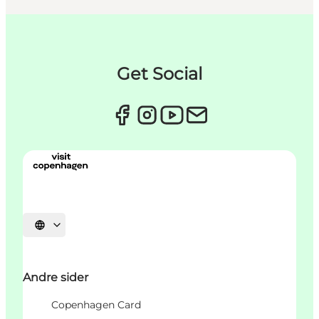
Get Social
Velg språk
Andre sider
Copenhagen Card