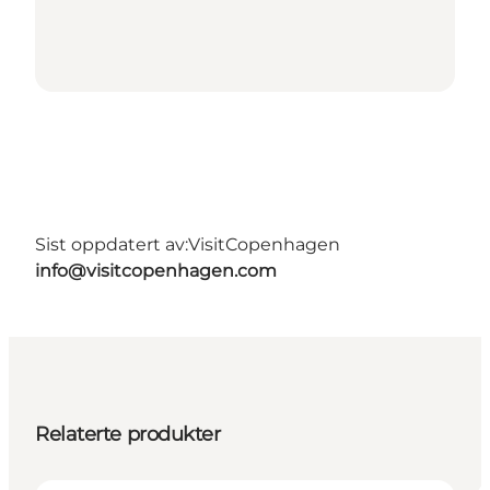
Sist oppdatert av:
VisitCopenhagen
info@visitcopenhagen.com
Relaterte produkter