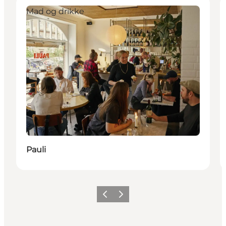
Mad og drikke
Pauli
Forrige
Neste