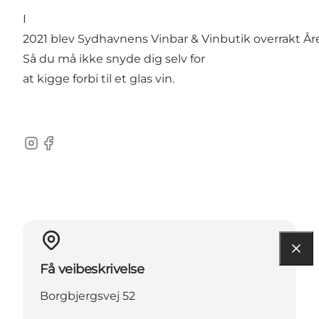
I
2021 blev Sydhavnens Vinbar & Vinbutik overrakt År
Så du må ikke snyde dig selv for
at kigge forbi til et glas vin.
Instagram
Facebook
Få veibeskrivelse
Borgbjergsvej 52