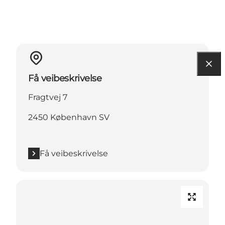
Få veibeskrivelse
Fragtvej 7
2450 København SV
Få veibeskrivelse