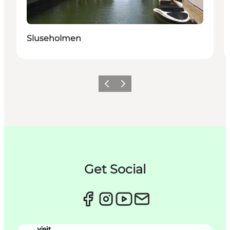
Sluseholmen
Forrige
Neste
Get Social