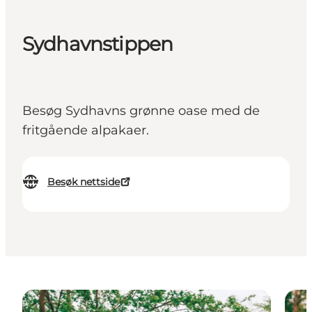
Sydhavnstippen
Besøg Sydhavns grønne oase med de
fritgående alpakaer.
Besøk nettside