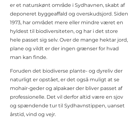
er et naturskønt område i Sydhavnen, skabt af
deponeret byggeaffald og overskudsjord. Siden
1973, har området mere eller mindre været en
hyldest til biodiversiteten, og har i det store
hele passet sig selv. Over de mange hektar jord,
plane og vildt er der ingen grænser for hvad
man kan finde.
Foruden det biodiverse plante- og dyreliv der
naturligt er opstået, er det også muligt at se
mohair-geder og alpakaer der bliver passet af
professionelle. Det vil derfor altid være en sjov
og spændende tur til Sydhavnstippen, uanset
årstid, vind og vejr.