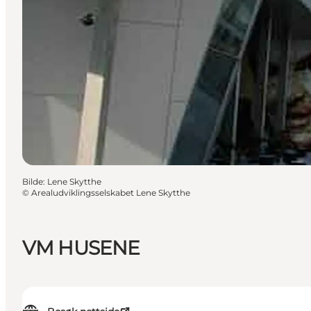
Bilde
:
Lene Skytthe
©
Arealudviklingsselskabet Lene Skytthe
VM HUSENE