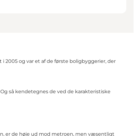
i 2005 og var et af de første boligbyggerier, der
 Og så kendetegnes de ved de karakteristiske
roen, er de høje ud mod metroen, men væsentligt