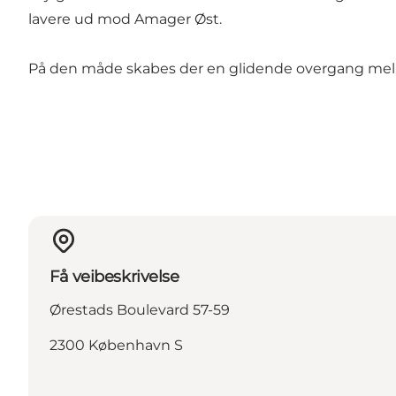
lavere ud mod
Amager Øst
.
På den måde skabes der en glidende overgang mell
Få veibeskrivelse
Ørestads Boulevard 57-59
2300 København S