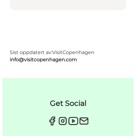
Sist oppdatert av:
VisitCopenhagen
info@visitcopenhagen.com
Get Social