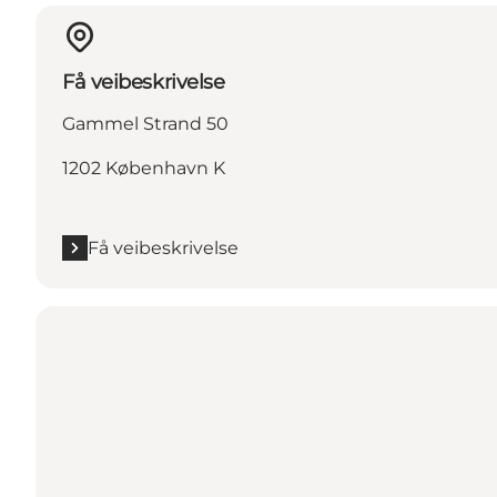
Få veibeskrivelse
Gammel Strand 50
1202 København K
Få veibeskrivelse