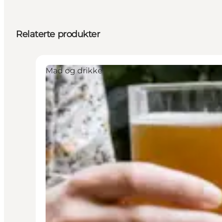
Relaterte produkter
Mad og drikke