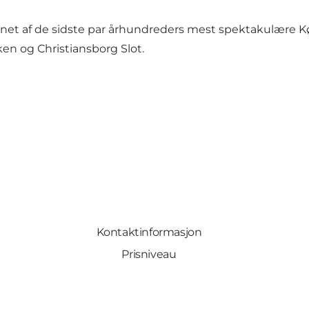
synet af de sidste par århundreders mest spektakulære
en og Christiansborg Slot.
Kontaktinformasjon
Prisniveau