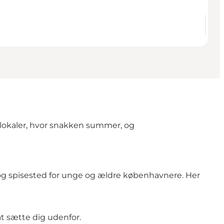
 lokaler, hvor snakken summer, og
g spisested for unge og ældre københavnere. Her
at sætte dig udenfor.