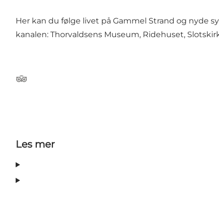
Her kan du følge livet på Gammel Strand og nyde 
kanalen: Thorvaldsens Museum, Ridehuset, Slotskirk
Tripadvisor
Les mer