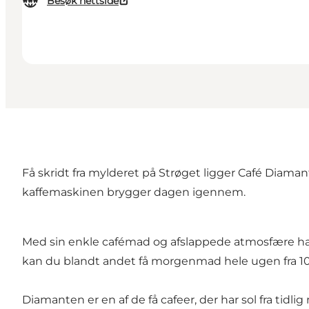
Besøk nettside
Få skridt fra mylderet på Strøget ligger Café Dia
kaffemaskinen brygger dagen igennem.
Med sin enkle cafémad og afslappede atmosfære ha
kan du blandt andet få morgenmad hele ugen fra 10:
Diamanten er en af de få cafeer, der har sol fra tidl