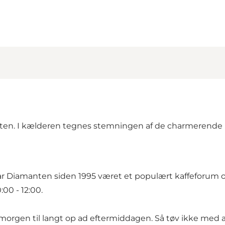
manten. I kælderen tegnes stemningen af de charmerende
r Diamanten siden 1995 været et populært kaffeforum o
00 - 12:00.
ig morgen til langt op ad eftermiddagen. Så tøv ikke med 